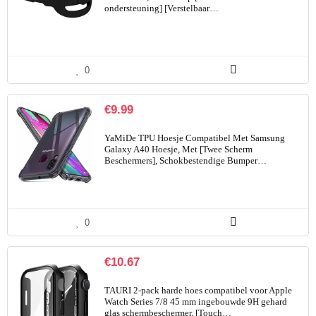
ondersteuning] [Verstelbaar…
0
€
9.99
YaMiDe TPU Hoesje Compatibel Met Samsung
Galaxy A40 Hoesje, Met [Twee Scherm
Beschermers], Schokbestendige Bumper…
0
€
10.67
TAURI 2-pack harde hoes compatibel voor Apple
Watch Series 7/8 45 mm ingebouwde 9H gehard
glas schermbeschermer, [Touch…