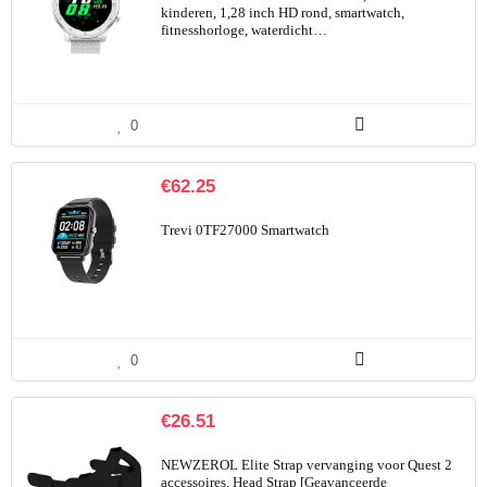
kinderen, 1,28 inch HD rond, smartwatch,
fitnesshorloge, waterdicht…
0
€
62.25
Trevi 0TF27000 Smartwatch
0
€
26.51
NEWZEROL Elite Strap vervanging voor Quest 2
accessoires, Head Strap [Geavanceerde