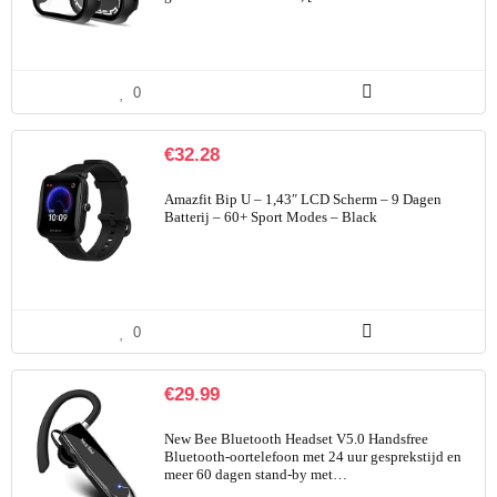
0
€
32.28
Amazfit Bip U – 1,43″ LCD Scherm – 9 Dagen
Batterij – 60+ Sport Modes – Black
0
€
29.99
New Bee Bluetooth Headset V5.0 Handsfree
Bluetooth-oortelefoon met 24 uur gesprekstijd en
meer 60 dagen stand-by met…