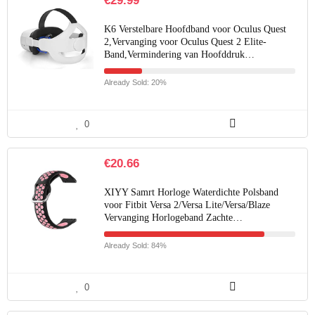
€
29.99
K6 Verstelbare Hoofdband voor Oculus Quest
2,Vervanging voor Oculus Quest 2 Elite-
Band,Vermindering van Hoofddruk…
Already Sold: 20%
0
€
20.66
XIYY Samrt Horloge Waterdichte Polsband
voor Fitbit Versa 2/Versa Lite/Versa/Blaze
Vervanging Horlogeband Zachte…
Already Sold: 84%
0