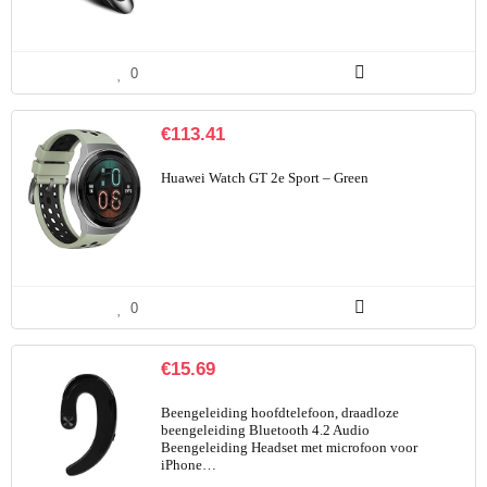
0
€
113.41
Huawei Watch GT 2e Sport – Green
0
€
15.69
Beengeleiding hoofdtelefoon, draadloze
beengeleiding Bluetooth 4.2 Audio
Beengeleiding Headset met microfoon voor
iPhone…