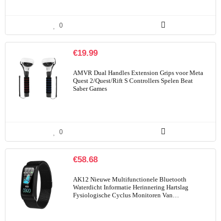
0
€
19.99
AMVR Dual Handles Extension Grips voor Meta
Quest 2/Quest/Rift S Controllers Spelen Beat
Saber Games
0
€
58.68
AK12 Nieuwe Multifunctionele Bluetooth
Waterdicht Informatie Herinnering Hartslag
Fysiologische Cyclus Monitoren Van…