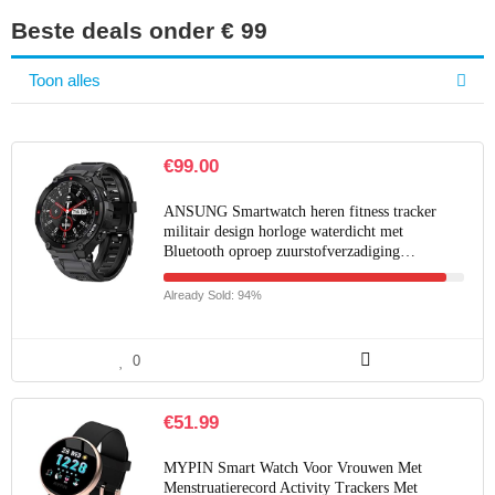
Beste deals onder € 99
Toon alles
€
99.00
ANSUNG Smartwatch heren fitness tracker
militair design horloge waterdicht met
Bluetooth oproep zuurstofverzadiging…
Already Sold: 94%
0
€
51.99
MYPIN Smart Watch Voor Vrouwen Met
Menstruatierecord Activity Trackers Met