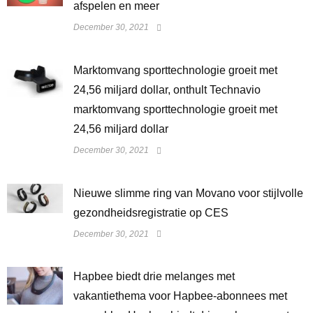
afspelen en meer
December 30, 2021
Marktomvang sporttechnologie groeit met
24,56 miljard dollar, onthult Technavio
marktomvang sporttechnologie groeit met
24,56 miljard dollar
December 30, 2021
Nieuwe slimme ring van Movano voor stijlvolle
gezondheidsregistratie op CES
December 30, 2021
Hapbee biedt drie melanges met
vakantiethema voor Hapbee-abonnees met