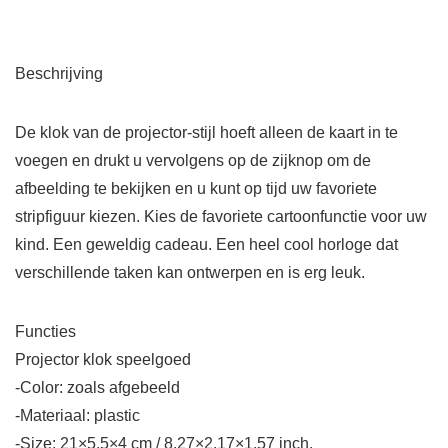
Beschrijving
De klok van de projector-stijl hoeft alleen de kaart in te
voegen en drukt u vervolgens op de zijknop om de
afbeelding te bekijken en u kunt op tijd uw favoriete
stripfiguur kiezen. Kies de favoriete cartoonfunctie voor uw
kind. Een geweldig cadeau. Een heel cool horloge dat
verschillende taken kan ontwerpen en is erg leuk.
Functies
Projector klok speelgoed
-Color: zoals afgebeeld
-Materiaal: plastic
-Size: 21×5.5×4 cm / 8.27×2.17×1.57 inch.