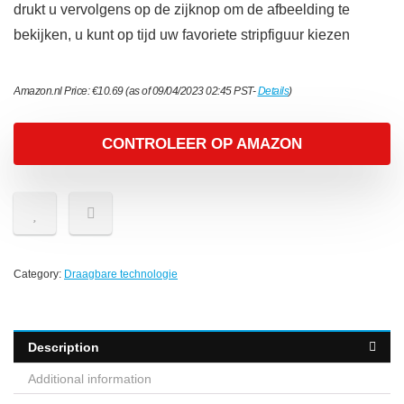
drukt u vervolgens op de zijknop om de afbeelding te
bekijken, u kunt op tijd uw favoriete stripfiguur kiezen
Amazon.nl Price:
€
10.69
(as of 09/04/2023 02:45 PST-
Details
)
CONTROLEER OP AMAZON
Category:
Draagbare technologie
Description
Additional information