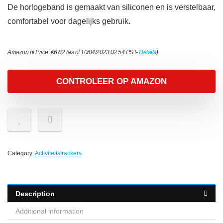
De horlogeband is gemaakt van siliconen en is verstelbaar,
comfortabel voor dagelijks gebruik.
Amazon.nl Price:
€
6.82
(as of 10/04/2023 02:54 PST-
Details
)
CONTROLEER OP AMAZON
Category:
Activiteitstrackers
Description
Additional information