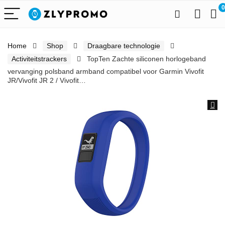
0
Home
Shop
Draagbare technologie
Activiteitstrackers
TopTen Zachte siliconen horlogeband
vervanging polsband armband compatibel voor Garmin Vivofit
JR/Vivofit JR 2 / Vivofit…