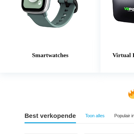
Smartwatches
Virtual 
Best verkopende
Toon alles
Populair 