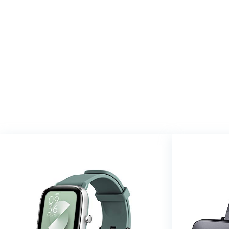
We vinde