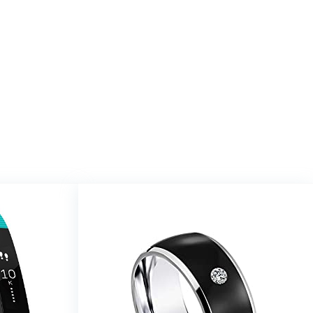
op Amazon