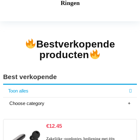
Ringen
Bestverkopende
producten
Best verkopende
Toon alles
Choose category
€
12.45
Zakelijke -oordopjes, bediening met één