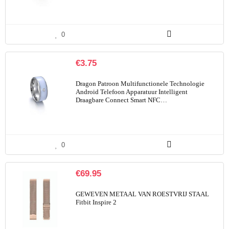
0
€
3.75
Dragon Patroon Multifunctionele Technologie
Android Telefoon Apparatuur Intelligent
Draagbare Connect Smart NFC…
0
€
69.95
GEWEVEN METAAL VAN ROESTVRIJ STAAL
Fitbit Inspire 2