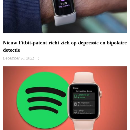
​Nieuw Fitbit-patent richt zich op depressie en bipolaire
detectie
December 30, 2021