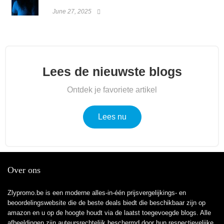
June 27, 2025
Lees de nieuwste blogs
Ontdek je favoriete artikel
Lees nu
Over ons
Zlypromo.be is een moderne alles-in-één prijsvergelijkings- en
beoordelingswebsite die de beste deals biedt die beschikbaar zijn op
amazon en u op de hoogte houdt via de laatst toegevoegde blogs. Alle
afbeeldingen zijn auteursrechtelijk beschermd door hun respectievelijke