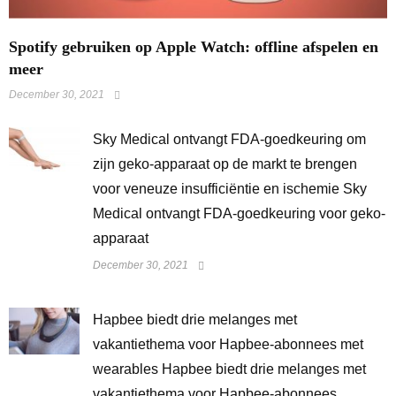
Spotify gebruiken op Apple Watch: offline afspelen en
meer
December 30, 2021
Sky Medical ontvangt FDA-goedkeuring om
zijn geko-apparaat op de markt te brengen
voor veneuze insufficiëntie en ischemie Sky
Medical ontvangt FDA-goedkeuring voor geko-
apparaat
December 30, 2021
Hapbee biedt drie melanges met
vakantiethema voor Hapbee-abonnees met
wearables Hapbee biedt drie melanges met
vakantiethema voor Hapbee-abonnees