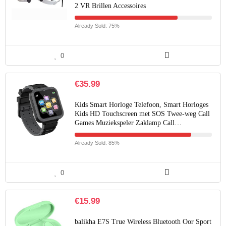
2 VR Brillen Accessoires
Already Sold: 75%
0
€
35.99
Kids Smart Horloge Telefoon, Smart Horloges
Kids HD Touchscreen met SOS Twee-weg Call
Games Muziekspeler Zaklamp Call…
Already Sold: 85%
0
€
15.99
balikha E7S True Wireless Bluetooth Oor Sport