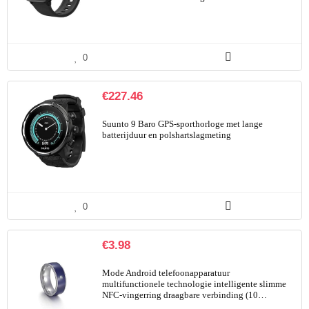
0
€
227.46
Suunto 9 Baro GPS-sporthorloge met lange
batterijduur en polshartslagmeting
0
€
3.98
Mode Android telefoonapparatuur
multifunctionele technologie intelligente slimme
NFC-vingerring draagbare verbinding (10…