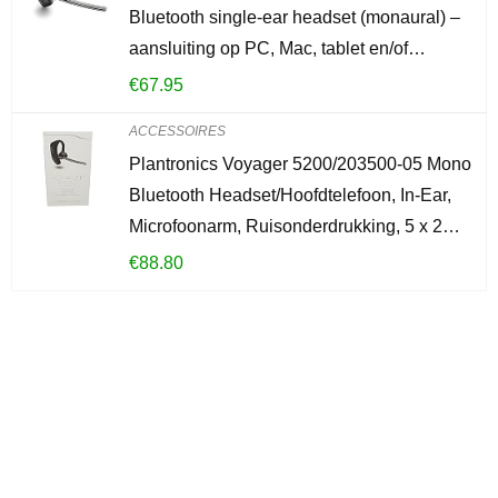
Bluetooth single-ear headset (monaural) –
aansluiting op PC, Mac, tablet en/of…
€
67.95
ACCESSOIRES
Plantronics Voyager 5200/203500-05 Mono
Bluetooth Headset/Hoofdtelefoon, In-Ear,
Microfoonarm, Ruisonderdrukking, 5 x 2…
€
88.80
Iets interessants
gevonden?