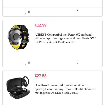
0
€
12.99
ANBEST Compatibel met Fenix 6X armband,
siliconen sporthorloge armband voor Fenix 5X /
5X Plus/Fenix 6X Pro/Fenix 3…
0
€
27.58
Draadloze Bluetooth-koptelefoon 48 uur
Speeltijd voor training – zwart. Hoofdtelefoons
met ingebouwd LED-display en…