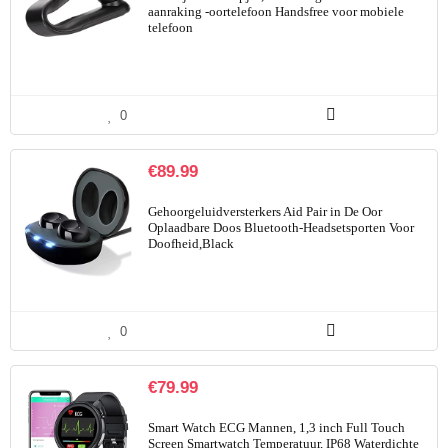
aanraking -oortelefoon Handsfree voor mobiele
telefoon
0
€
89.99
Gehoorgeluidversterkers Aid Pair in De Oor
Oplaadbare Doos Bluetooth-Headsetsporten Voor
Doofheid,Black
0
€
79.99
Smart Watch ECG Mannen, 1,3 inch Full Touch
Screen Smartwatch Temperatuur, IP68 Waterdichte