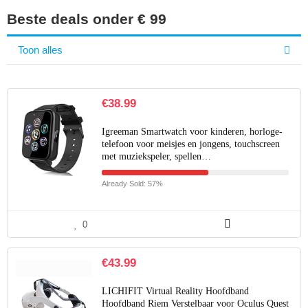
Beste deals onder € 99
Toon alles
€
38.99
Igreeman Smartwatch voor kinderen, horloge-
telefoon voor meisjes en jongens, touchscreen
met muziekspeler, spellen…
Already Sold: 57%
0
€
43.99
LICHIFIT Virtual Reality Hoofdband
Hoofdband Riem Verstelbaar voor Oculus Quest