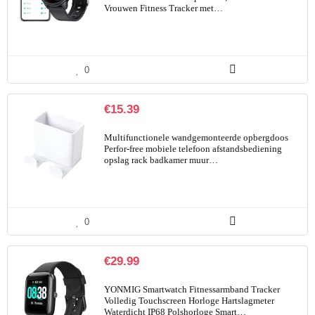
Vrouwen Fitness Tracker met…
0
€
15.39
Multifunctionele wandgemonteerde opbergdoos
Perfor-free mobiele telefoon afstandsbediening
opslag rack badkamer muur…
0
€
29.99
YONMIG Smartwatch Fitnessarmband Tracker
Volledig Touchscreen Horloge Hartslagmeter
Waterdicht IP68 Polshorloge Smart…