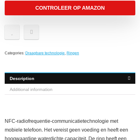
CONTROLEER OP AMAZON
Categories:
Draagbare technologie
,
Ringen
Description
Additional information
NFC-radiofrequentie-communicatietechnologie met
mobiele telefoon. Het vereist geen voeding en heeft een
hoogwaardige waterdichte capaciteit. De ring heeft een