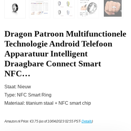
Dragon Patroon Multifunctionele
Technologie Android Telefoon
Apparatuur Intelligent
Draagbare Connect Smart
NFC…
Staat: Nieuw
Type: NFC Smart Ring
Materiaal: titanium staal + NFC smart chip
Amazon.nl Price:
€
3.75
(as of 10/04/2023 02:55 PST-
Details
)