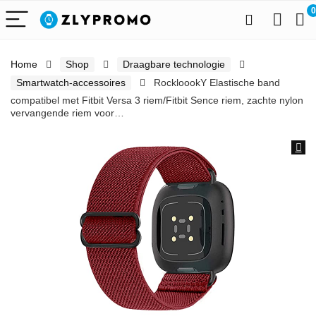
0
Home
Shop
Draagbare technologie
Smartwatch-accessoires
RockloookY Elastische band
compatibel met Fitbit Versa 3 riem/Fitbit Sence riem, zachte nylon
vervangende riem voor…