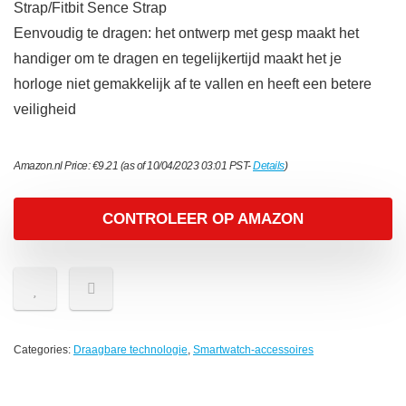
Strap/Fitbit Sence Strap
Eenvoudig te dragen: het ontwerp met gesp maakt het
handiger om te dragen en tegelijkertijd maakt het je
horloge niet gemakkelijk af te vallen en heeft een betere
veiligheid
Amazon.nl Price:
€
9.21
(as of 10/04/2023 03:01 PST-
Details
)
CONTROLEER OP AMAZON
Categories:
Draagbare technologie
,
Smartwatch-accessoires