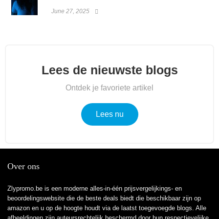
June 27, 2025
Lees de nieuwste blogs
Ontdek je favoriete artikel
Lees nu
Over ons
Zlypromo.be is een moderne alles-in-één prijsvergelijkings- en
beoordelingswebsite die de beste deals biedt die beschikbaar zijn op
amazon en u op de hoogte houdt via de laatst toegevoegde blogs. Alle
afbeeldingen zijn auteursrechtelijk beschermd door hun respectievelijke