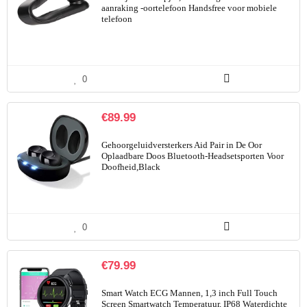
aanraking -oortelefoon Handsfree voor mobiele
telefoon
0
€
89.99
Gehoorgeluidversterkers Aid Pair in De Oor
Oplaadbare Doos Bluetooth-Headsetsporten Voor
Doofheid,Black
0
€
79.99
Smart Watch ECG Mannen, 1,3 inch Full Touch
Screen Smartwatch Temperatuur, IP68 Waterdichte