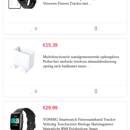
Vrouwen Fitness Tracker met…
0
€
15.39
Multifunctionele wandgemonteerde opbergdoos
Perfor-free mobiele telefoon afstandsbediening
opslag rack badkamer muur…
0
€
29.99
YONMIG Smartwatch Fitnessarmband Tracker
Volledig Touchscreen Horloge Hartslagmeter
Waterdicht IP68 Polshorloge Smart…