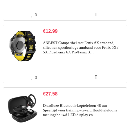
0
€
12.99
ANBEST Compatibel met Fenix 6X armband,
siliconen sporthorloge armband voor Fenix 5X /
5X Plus/Fenix 6X Pro/Fenix 3…
0
€
27.58
Draadloze Bluetooth-koptelefoon 48 uur
Speeltijd voor training – zwart. Hoofdtelefoons
met ingebouwd LED-display en…