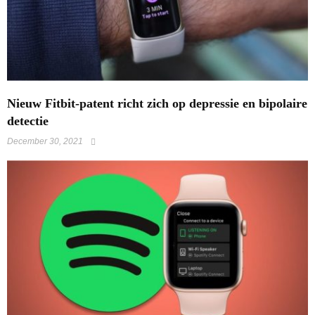
​Nieuw Fitbit-patent richt zich op depressie en bipolaire
detectie
December 30, 2021