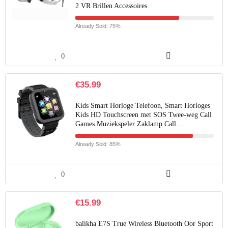
2 VR Brillen Accessoires
Already Sold: 75%
0
€
35.99
Kids Smart Horloge Telefoon, Smart Horloges
Kids HD Touchscreen met SOS Twee-weg Call
Games Muziekspeler Zaklamp Call…
Already Sold: 85%
0
€
15.99
balikha E7S True Wireless Bluetooth Oor Sport