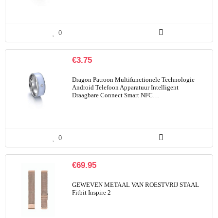
0
€
3.75
Dragon Patroon Multifunctionele Technologie
Android Telefoon Apparatuur Intelligent
Draagbare Connect Smart NFC…
0
€
69.95
GEWEVEN METAAL VAN ROESTVRIJ STAAL
Fitbit Inspire 2