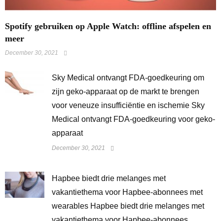
Spotify gebruiken op Apple Watch: offline afspelen en
meer
December 30, 2021
Sky Medical ontvangt FDA-goedkeuring om
zijn geko-apparaat op de markt te brengen
voor veneuze insufficiëntie en ischemie Sky
Medical ontvangt FDA-goedkeuring voor geko-
apparaat
December 30, 2021
Hapbee biedt drie melanges met
vakantiethema voor Hapbee-abonnees met
wearables Hapbee biedt drie melanges met
vakantiethema voor Hapbee-abonnees