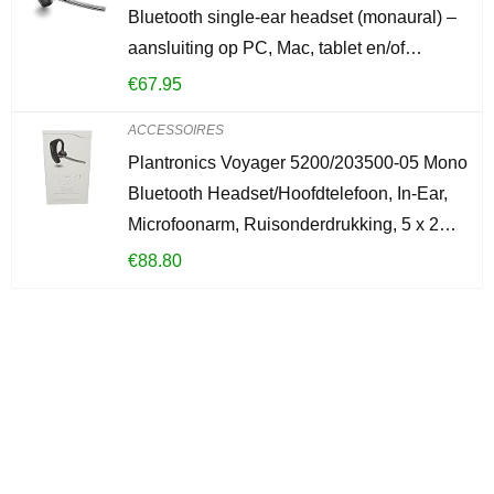
Bluetooth single-ear headset (monaural) –
aansluiting op PC, Mac, tablet en/of…
€
67.95
ACCESSOIRES
Plantronics Voyager 5200/203500-05 Mono
Bluetooth Headset/Hoofdtelefoon, In-Ear,
Microfoonarm, Ruisonderdrukking, 5 x 2…
€
88.80
Iets interessants
gevonden?