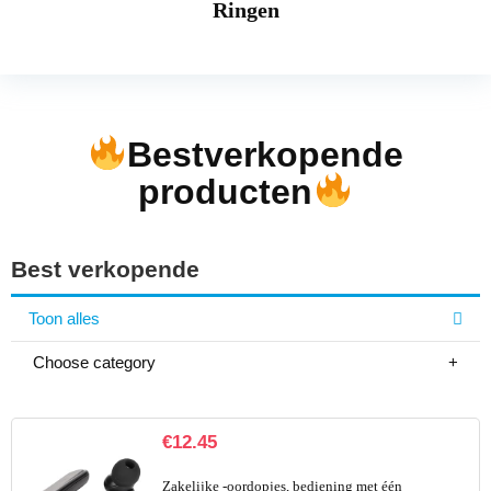
Ringen
Bestverkopende
producten
Best verkopende
Toon alles
Choose category
€
12.45
Zakelijke -oordopjes, bediening met één