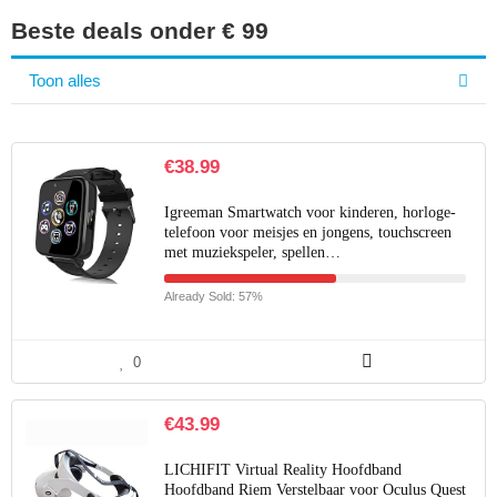
Beste deals onder € 99
Toon alles
€
38.99
Igreeman Smartwatch voor kinderen, horloge-
telefoon voor meisjes en jongens, touchscreen
met muziekspeler, spellen…
Already Sold: 57%
0
€
43.99
LICHIFIT Virtual Reality Hoofdband
Hoofdband Riem Verstelbaar voor Oculus Quest