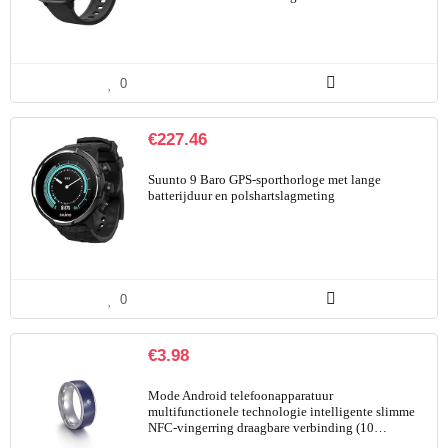
0
€
227.46
Suunto 9 Baro GPS-sporthorloge met lange
batterijduur en polshartslagmeting
0
€
3.98
Mode Android telefoonapparatuur
multifunctionele technologie intelligente slimme
NFC-vingerring draagbare verbinding (10…