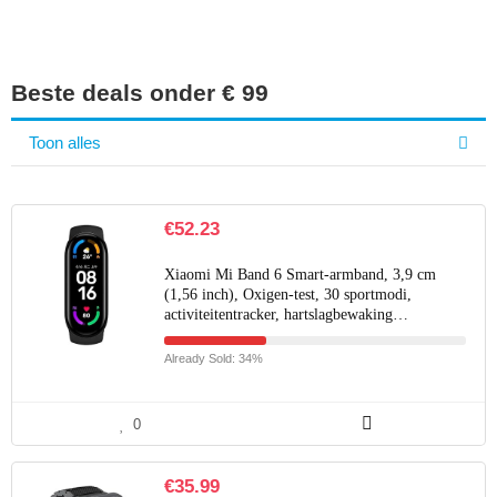
Beste deals onder € 99
Toon alles
€
52.23
Xiaomi Mi Band 6 Smart-armband, 3,9 cm
(1,56 inch), Oxigen-test, 30 sportmodi,
activiteitentracker, hartslagbewaking…
Already Sold: 34%
0
€
35.99