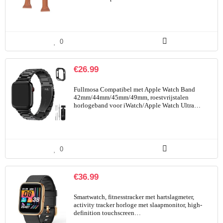
0
€
26.99
Fullmosa Compatibel met Apple Watch Band
42mm/44mm/45mm/49mm, roestvrijstalen
horlogeband voor iWatch/Apple Watch Ultra…
0
€
36.99
Smartwatch, fitnesstracker met hartslagmeter,
activity tracker horloge met slaapmonitor, high-
definition touchscreen…