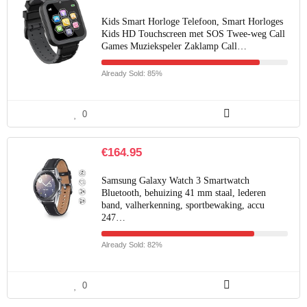
Kids Smart Horloge Telefoon, Smart Horloges
Kids HD Touchscreen met SOS Twee-weg Call
Games Muziekspeler Zaklamp Call…
Already Sold: 85%
0
€
164.95
Samsung Galaxy Watch 3 Smartwatch
Bluetooth, behuizing 41 mm staal, lederen
band, valherkenning, sportbewaking, accu
247…
Already Sold: 82%
0