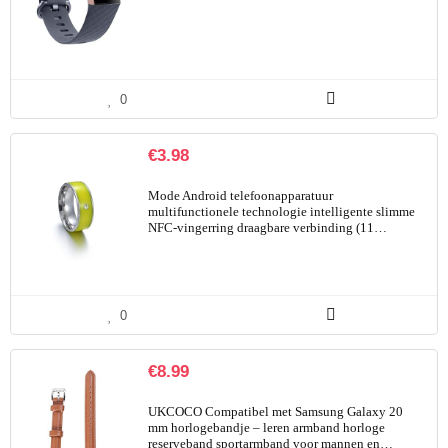
0
€
3.98
Mode Android telefoonapparatuur
multifunctionele technologie intelligente slimme
NFC-vingerring draagbare verbinding (11…
0
€
8.99
UKCOCO Compatibel met Samsung Galaxy 20
mm horlogebandje – leren armband horloge
reserveband sportarmband voor mannen en…