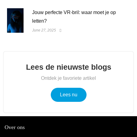
Jouw perfecte VR-bril: waar moet je op
letten?
June 27, 2025
Lees de nieuwste blogs
Ontdek je favoriete artikel
Lees nu
Over ons