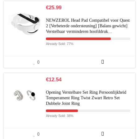
€
25.99
NEWZEROL Head Pad Compatibel voor Quest
2 [Verbeterde ondersteuning] [Balans gewicht]
Verstelbaar verminderen hoofddruk…
Already Sold: 77%
0
€
12.54
Opening Verstelbare Set Ring Persoonlijkheid
Temperament Ring Twist Zwart Retro Set
Dubbele Joint Ring
Already Sold: 38%
0