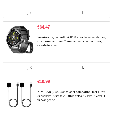
0
€
64.47
Smartwatch, waterdicht IP68 voor heren en dames,
smart-armband met 2 armbanden, slaapmonitor,
calorieënteller…
0
€
10.99
KIMILAR (2 stuks) Oplader compatibel met Fitbit
Sense/Fitbit Sense 2, Fitbit Versa 3 / Fitbit Versa 4,
vervangende…