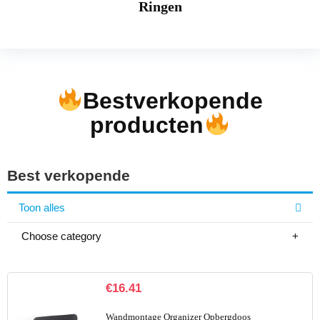
Ringen
Bestverkopende
producten
Best verkopende
Toon alles
Choose category
€
16.41
Wandmontage Organizer Opbergdoos