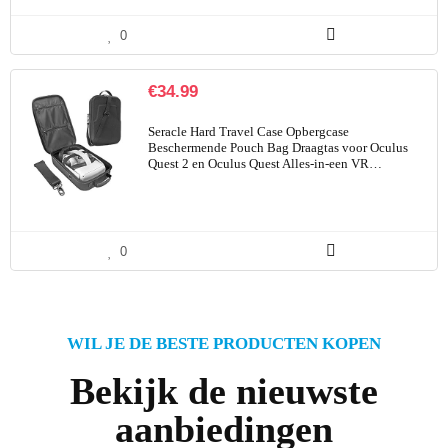
0
€
34.99
Seracle Hard Travel Case Opbergcase
Beschermende Pouch Bag Draagtas voor Oculus
Quest 2 en Oculus Quest Alles-in-een VR…
0
WIL JE DE BESTE PRODUCTEN KOPEN
Bekijk de nieuwste
aanbiedingen