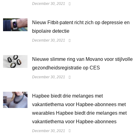
December 30, 2021
​Nieuw Fitbit-patent richt zich op depressie en
bipolaire detectie
December 30, 2021
Nieuwe slimme ring van Movano voor stijlvolle
gezondheidsregistratie op CES
December 30, 2021
Hapbee biedt drie melanges met
vakantiethema voor Hapbee-abonnees met
wearables Hapbee biedt drie melanges met
vakantiethema voor Hapbee-abonnees
December 30, 2021