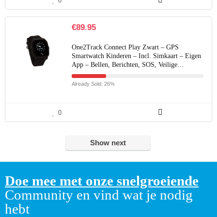
0
€
89.95
One2Track Connect Play Zwart – GPS
Smartwatch Kinderen – Incl. Simkaart – Eigen
App – Bellen, Berichten, SOS, Veilige…
Already Sold: 26%
0
Show next
Doe mee met onze snelgroeiende
Community en vind wat je nodig
hebt