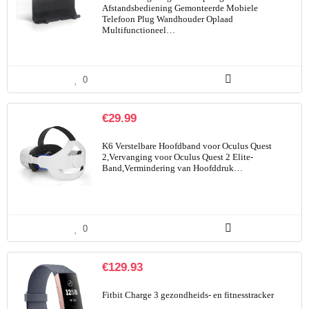
Afstandsbediening Gemonteerde Mobiele
Telefoon Plug Wandhouder Oplaad
Multifunctioneel…
0
€
29.99
K6 Verstelbare Hoofdband voor Oculus Quest
2,Vervanging voor Oculus Quest 2 Elite-
Band,Vermindering van Hoofddruk…
0
€
129.93
Fitbit Charge 3 gezondheids- en fitnesstracker