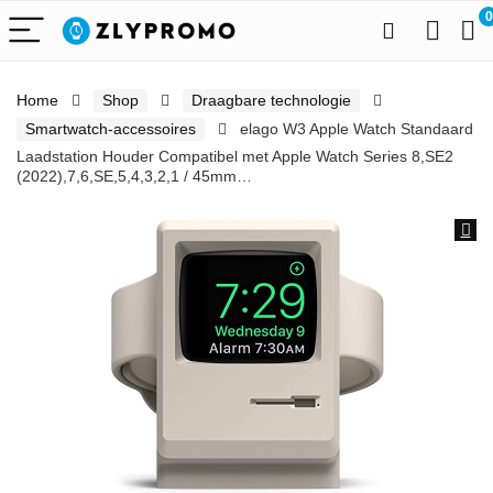
0
Home
Shop
Draagbare technologie
Smartwatch-accessoires
elago W3 Apple Watch Standaard
Laadstation Houder Compatibel met Apple Watch Series 8,SE2
(2022),7,6,SE,5,4,3,2,1 / 45mm…