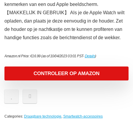
kenmerken van een oud Apple beeldscherm.
【MAKKELIJK IN GEBRUIK】 Als je de Apple Watch wilt
opladen, dan plaats je deze eenvoudig in de houder. Zet
de houder op je nachtkastje om te kunnen profiteren van
handige functies zoals de berichtendienst of de wekker.
Amazon.nl Price:
€
16.99
(as of 10/04/2023 03:01 PST-
Details
)
CONTROLEER OP AMAZON
Categories:
Draagbare technologie
,
Smartwatch-accessoires