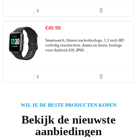
0
€
40.99
Smartwatch, fitness trackerhorloge, 1,3 inch HD
volledig touchscreen, dames en heren, horloge
voor Android iOS, IP68…
0
WIL JE DE BESTE PRODUCTEN KOPEN
Bekijk de nieuwste
aanbiedingen