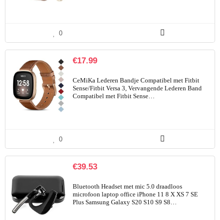
0
€
17.99
CeMiKa Lederen Bandje Compatibel met Fitbit
Sense/Fitbit Versa 3, Vervangende Lederen Band
Compatibel met Fitbit Sense…
0
€
39.53
Bluetooth Headset met mic 5.0 draadloos
microfoon laptop office iPhone 11 8 X XS 7 SE
Plus Samsung Galaxy S20 S10 S9 S8…