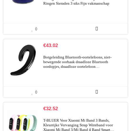
Ringen Sieraden 3 stks Fijn vakmanschap
0
€
43.02
Botgeleiding Bluetooth-oortelefoons, niet-
bewegende oorhaak draadloze Bluetooth
oordopjes, draadloze oortelefoon…
0
€
32.52
T-BLUER Voor Xiaomi Mi Band 3 Bands,
Kleurrijke Vervanging Strap Wirstband voor
Xiaomi Mi Band 3/Mi Band 4 Band Smart…