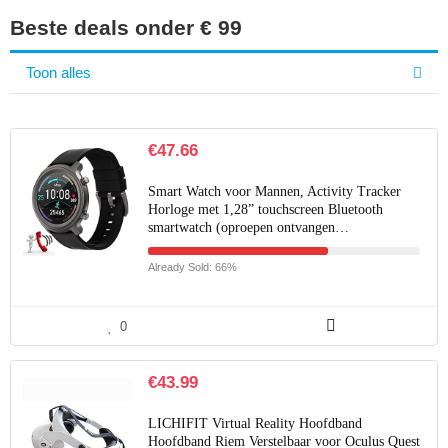
Beste deals onder € 99
Toon alles
€
47.66
Smart Watch voor Mannen, Activity Tracker
Horloge met 1,28” touchscreen Bluetooth
smartwatch (oproepen ontvangen…
Already Sold: 66%
0
€
43.99
LICHIFIT Virtual Reality Hoofdband
Hoofdband Riem Verstelbaar voor Oculus Quest