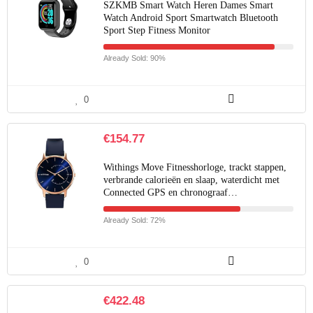
SZKMB Smart Watch Heren Dames Smart
Watch Android Sport Smartwatch Bluetooth
Sport Step Fitness Monitor
Already Sold: 90%
0
€
154.77
Withings Move Fitnesshorloge, trackt stappen,
verbrande calorieën en slaap, waterdicht met
Connected GPS en chronograaf…
Already Sold: 72%
0
€
422.48