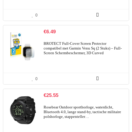
0
€
6.49
BROTECT Full-Cover Screen Protector
compatibel met Garmin Venu Sq (2 Stuks) – Full-
Screen Schermbeschermer, 3D Curved
0
€
25.55
Rosebear Outdoor sporthorloge, waterdicht,
Bluetooth 4.0, lange stand-by, tactische militaire
polshorloge, stappenteller…