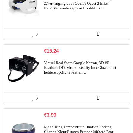
2,Vervanging voor Oculus Quest 2 Elite-
Band,Vermindering van Hoofddruk…
0
€
15.24
Virtual Real Store Google Karton, 3D VR
Headsets DIY Virtual Reality box Glazen met
heldere optische lens en…
0
€
3.99
Mood Ring Temperatuur Emotion Feeling
Change Kleur Ringen Persoonlijkheid Paar