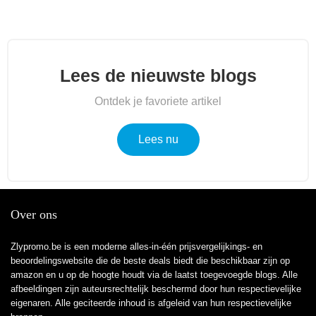
Lees de nieuwste blogs
Ontdek je favoriete artikel
Lees nu
Over ons
Zlypromo.be is een moderne alles-in-één prijsvergelijkings- en
beoordelingswebsite die de beste deals biedt die beschikbaar zijn op
amazon en u op de hoogte houdt via de laatst toegevoegde blogs. Alle
afbeeldingen zijn auteursrechtelijk beschermd door hun respectievelijke
eigenaren. Alle geciteerde inhoud is afgeleid van hun respectievelijke