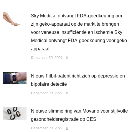
Sky Medical ontvangt FDA-goedkeuring om
zijn geko-apparaat op de markt te brengen
voor veneuze insufficiëntie en ischemie Sky
Medical ontvangt FDA-goedkeuring voor geko-
apparaat
December 30, 2021
​Nieuw Fitbit-patent richt zich op depressie en
bipolaire detectie
December 30, 2021
Nieuwe slimme ring van Movano voor stijlvolle
gezondheidsregistratie op CES
December 30, 2021