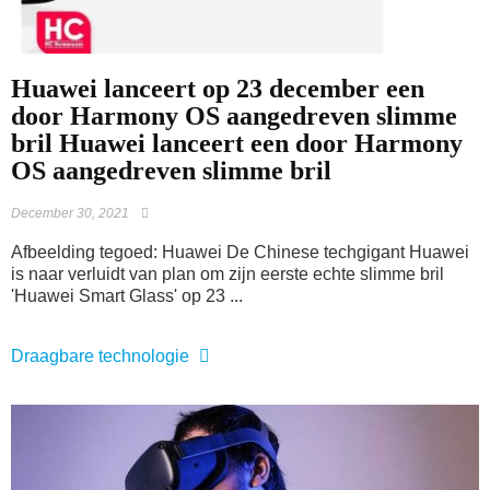
Huawei lanceert op 23 december een
door Harmony OS aangedreven slimme
bril Huawei lanceert een door Harmony
OS aangedreven slimme bril
December 30, 2021
Afbeelding tegoed: Huawei De Chinese techgigant Huawei
is naar verluidt van plan om zijn eerste echte slimme bril
'Huawei Smart Glass' op 23 ...
Draagbare technologie