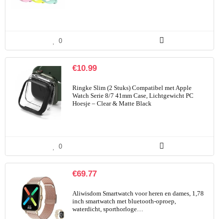
0
€
10.99
Ringke Slim (2 Stuks) Compatibel met Apple
Watch Serie 8/7 41mm Case, Lichtgewicht PC
Hoesje – Clear & Matte Black
0
€
69.77
Aliwisdom Smartwatch voor heren en dames, 1,78
inch smartwatch met bluetooth-oproep,
waterdicht, sporthorloge…