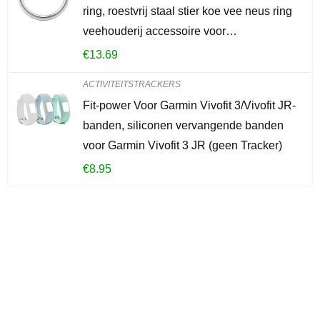
ring, roestvrij staal stier koe vee neus ring
veehouderij accessoire voor…
€
13.69
ACTIVITEITSTRACKERS
Fit-power Voor Garmin Vivofit 3/Vivofit JR-
banden, siliconen vervangende banden
voor Garmin Vivofit 3 JR (geen Tracker)
€
8.95
Iets interessants
gevonden?