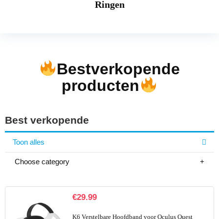
Ringen
Bestverkopende
producten
Best verkopende
Toon alles
Choose category
€
29.99
K6 Verstelbare Hoofdband voor Oculus Quest