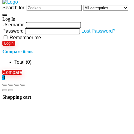
Search for:
Log In
Username
Password
Lost Password?
Remember me
Login
Compare items
Total (
0
)
Compare
0
Shopping cart