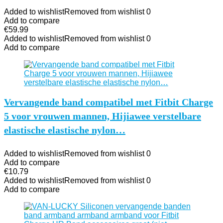
Added to wishlist
Removed from wishlist
0
Add to compare
€
59.99
Added to wishlist
Removed from wishlist
0
Add to compare
Vervangende band compatibel met Fitbit Charge
5 voor vrouwen mannen, Hijiawee verstelbare
elastische elastische nylon…
Added to wishlist
Removed from wishlist
0
Add to compare
€
10.79
Added to wishlist
Removed from wishlist
0
Add to compare