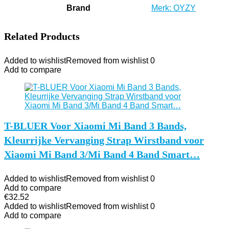
Brand
Merk: OYZY
Related Products
Added to wishlist
Removed from wishlist
0
Add to compare
T-BLUER Voor Xiaomi Mi Band 3 Bands,
Kleurrijke Vervanging Strap Wirstband voor
Xiaomi Mi Band 3/Mi Band 4 Band Smart…
Added to wishlist
Removed from wishlist
0
Add to compare
€
32.52
Added to wishlist
Removed from wishlist
0
Add to compare