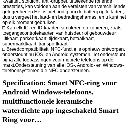
kwaliteit, stofdicht, anti-druppel, uitstekende rollende
prestaties, kan voldoen aan de vereisten van verschillende
gelegenheden.Het is niet nodig om de batterij op te laden,
dus u vergeet het laad- en bedradingsharnas, en u kunt het
op elk moment gebruiken.
□ Kan elk IC- en ID-kaarten simuleren en kopiëren, zoals
toegangscontrolekaarten van huisdeur of gebouwdeur,
liftkaart, parkeerkaart, tijdskaart, betaalkaart,
supermarktkaart, transportkaart.
□ Breedcompatibiliteit: NFC-functie is opnieuw ontworpen,
ondersteunt nu iOS- en Android-systemen.Het ondersteunt
bijna alle toepassingen voor mobiele telefoons op de
markt.Ondersteuning van alle iOS-, Android- en Windows-
telefoonsystemen die NFC ondersteunen.
Specification:
Smart NFC-ring voor
Android Windows-telefoons,
multifunctionele keramische
waterdichte app ingeschakeld Smart
Ring voor…