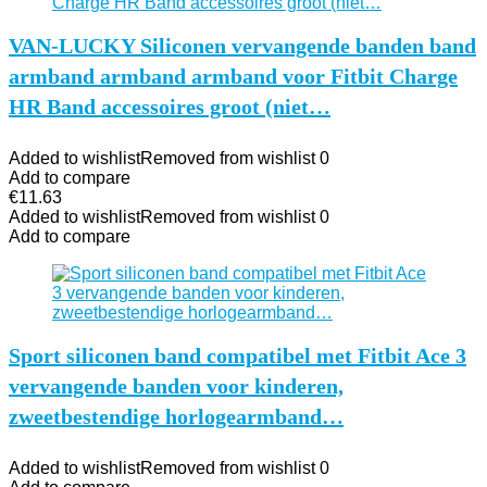
VAN-LUCKY Siliconen vervangende banden band
armband armband armband voor Fitbit Charge
HR Band accessoires groot (niet…
Added to wishlist
Removed from wishlist
0
Add to compare
€
11.63
Added to wishlist
Removed from wishlist
0
Add to compare
Sport siliconen band compatibel met Fitbit Ace 3
vervangende banden voor kinderen,
zweetbestendige horlogearmband…
Added to wishlist
Removed from wishlist
0