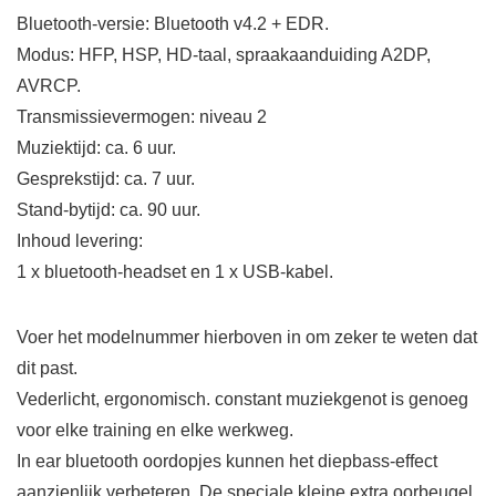
Bluetooth-versie: Bluetooth v4.2 + EDR.
Modus: HFP, HSP, HD-taal, spraakaanduiding A2DP,
AVRCP.
Transmissievermogen: niveau 2
Muziektijd: ca. 6 uur.
Gesprekstijd: ca. 7 uur.
Stand-bytijd: ca. 90 uur.
Inhoud levering:
1 x bluetooth-headset en 1 x USB-kabel.
Voer het modelnummer hierboven in om zeker te weten dat
dit past.
Vederlicht, ergonomisch. constant muziekgenot is genoeg
voor elke training en elke werkweg.
In ear bluetooth oordopjes kunnen het diepbass-effect
aanzienlijk verbeteren. De speciale kleine extra oorbeugel