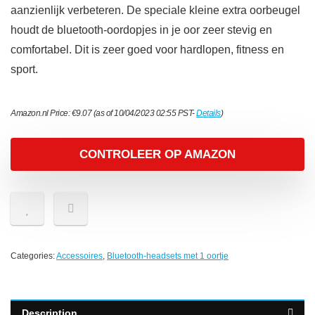
aanzienlijk verbeteren. De speciale kleine extra oorbeugel
houdt de bluetooth-oordopjes in je oor zeer stevig en
comfortabel. Dit is zeer goed voor hardlopen, fitness en
sport.
Amazon.nl Price:
€
9.07
(as of 10/04/2023 02:55 PST-
Details
)
CONTROLEER OP AMAZON
Categories:
Accessoires
,
Bluetooth-headsets met 1 oortje
Description