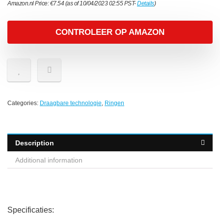
Amazon.nl Price:
€
7.54
(as of 10/04/2023 02:55 PST-
Details
)
CONTROLEER OP AMAZON
Categories:
Draagbare technologie
,
Ringen
Description
Additional information
Specificaties: