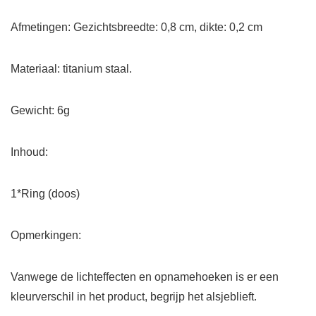
Afmetingen: Gezichtsbreedte: 0,8 cm, dikte: 0,2 cm
Materiaal: titanium staal.
Gewicht: 6g
Inhoud:
1*Ring (doos)
Opmerkingen:
Vanwege de lichteffecten en opnamehoeken is er een
kleurverschil in het product, begrijp het alsjeblieft.