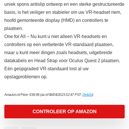
uniek spons antislip ontwerp en een sterke gestructureerde
basis, is het veiliger en stabieler om uw VR-headset riem,
hoofd gemonteerde display (HMD) en controllers te
plaatsen.
One for All – Nu kunt u niet alleen VR-headsets en
controllers op een verbeterde VR-standaard plaatsen,
maar u kunt meer dingen zoals headsets, uitgebreide
datakabels en Head Strap voor Oculus Quest 2 plaatsen.
Eén geüpgraded VR-standaard lost al uw
opslagproblemen op.
Amazon.nl Price:
€
38.99
(as of 08/04/2023 02:47 PST-
Details
)
CONTROLEER OP AMAZON