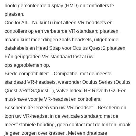
hoofd gemonteerde display (HMD) en controllers te
plaatsen.
One for All – Nu kunt u niet alleen VR-headsets en
controllers op een verbeterde VR-standaard plaatsen,
maar u kunt meer dingen zoals headsets, uitgebreide
datakabels en Head Strap voor Oculus Quest 2 plaatsen.
Eén geüpgraded VR-standaard lost al uw
opslagproblemen op.
Brede compatibiliteit – Compatibel met de meeste
standaard VR-headsets, waaronder Oculus Series (Oculus
Quest 2/Rift S/Quest 1), Valve Index, HP Reverb G2. Een
must-have voor je VR-headset en controllers.
Bescherm de lenzen van uw VR-headset – Bescherm en
toon uw VR-headset in de verticale standaard met de
meest stabiele houding, geen contact met de lenzen, maak
je geen zorgen over krassen. Met een draaibare