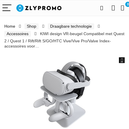
0
Home
Shop
Draagbare technologie
Accessoires
KIWI design VR-beugel Compatibel met Quest
2 / Quest 1 / Rift/Rift S/GO/HTC Vive/Vive Pro/Valve Index-
accessoires voor…