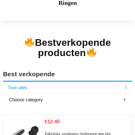
Ringen
Bestverkopende
producten
Best verkopende
Toon alles
Choose category
€
12.45
Zakelijke -oordopjes, bediening met één