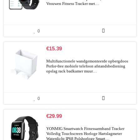
Vrouwen Fitness Tracker met…
0
€
15.39
Multifunctionele wandgemonteerde opbergdoos
Perfor-free mobiele telefoon afstandsbediening
opslag rack badkamer muur…
0
€
29.99
YONMIG Smartwatch Fitnessarmband Tracker
Volledig Touchscreen Horloge Hartslagmeter
Waterdicht IP68 Polshorloge Smart…