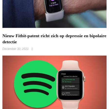
​Nieuw Fitbit-patent richt zich op depressie en bipolaire
detectie
December 30, 2021