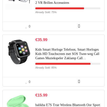
2 VR Brillen Accessoires
Already Sold: 75%
0
€
35.99
Kids Smart Horloge Telefoon, Smart Horloges
Kids HD Touchscreen met SOS Twee-weg Call
Games Muziekspeler Zaklamp Call…
Already Sold: 85%
0
€
15.99
balikha E7S True Wireless Bluetooth Oor Sport