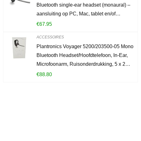
Bluetooth single-ear headset (monaural) –
aansluiting op PC, Mac, tablet en/of…
€
67.95
ACCESSOIRES
Plantronics Voyager 5200/203500-05 Mono
Bluetooth Headset/Hoofdtelefoon, In-Ear,
Microfoonarm, Ruisonderdrukking, 5 x 2…
€
88.80
Iets interessants
gevonden?