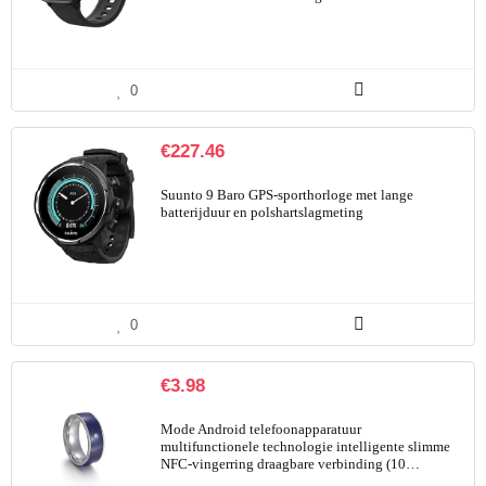
0
€
227.46
Suunto 9 Baro GPS-sporthorloge met lange
batterijduur en polshartslagmeting
0
€
3.98
Mode Android telefoonapparatuur
multifunctionele technologie intelligente slimme
NFC-vingerring draagbare verbinding (10…