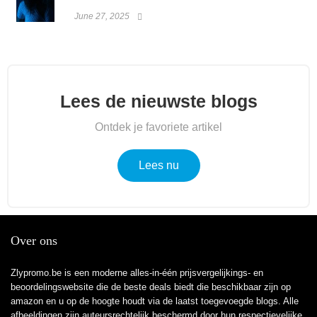
June 27, 2025
Lees de nieuwste blogs
Ontdek je favoriete artikel
Lees nu
Over ons
Zlypromo.be is een moderne alles-in-één prijsvergelijkings- en
beoordelingswebsite die de beste deals biedt die beschikbaar zijn op
amazon en u op de hoogte houdt via de laatst toegevoegde blogs. Alle
afbeeldingen zijn auteursrechtelijk beschermd door hun respectievelijke