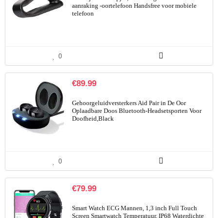
aanraking -oortelefoon Handsfree voor mobiele
telefoon
0
€
89.99
Gehoorgeluidversterkers Aid Pair in De Oor
Oplaadbare Doos Bluetooth-Headsetsporten Voor
Doofheid,Black
0
€
79.99
Smart Watch ECG Mannen, 1,3 inch Full Touch
Screen Smartwatch Temperatuur, IP68 Waterdichte