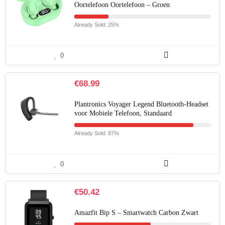
Oortelefoon Oortelefoon – Groen
Already Sold: 25%
0
€
68.99
Plantronics Voyager Legend Bluetooth-Headset
voor Mobiele Telefoon, Standaard
Already Sold: 87%
0
€
50.42
Amazfit Bip S – Smartwatch Carbon Zwart