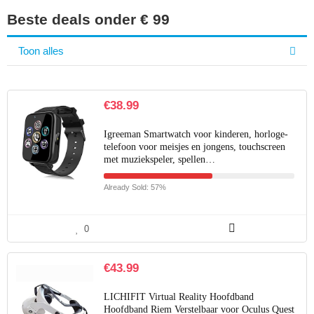
Beste deals onder € 99
Toon alles
€
38.99
Igreeman Smartwatch voor kinderen, horloge-
telefoon voor meisjes en jongens, touchscreen
met muziekspeler, spellen…
Already Sold: 57%
0
€
43.99
LICHIFIT Virtual Reality Hoofdband
Hoofdband Riem Verstelbaar voor Oculus Quest