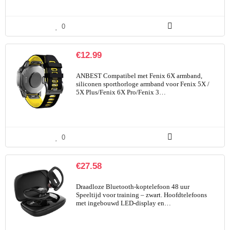
0
€
12.99
ANBEST Compatibel met Fenix 6X armband,
siliconen sporthorloge armband voor Fenix 5X /
5X Plus/Fenix 6X Pro/Fenix 3…
0
€
27.58
Draadloze Bluetooth-koptelefoon 48 uur
Speeltijd voor training – zwart. Hoofdtelefoons
met ingebouwd LED-display en…