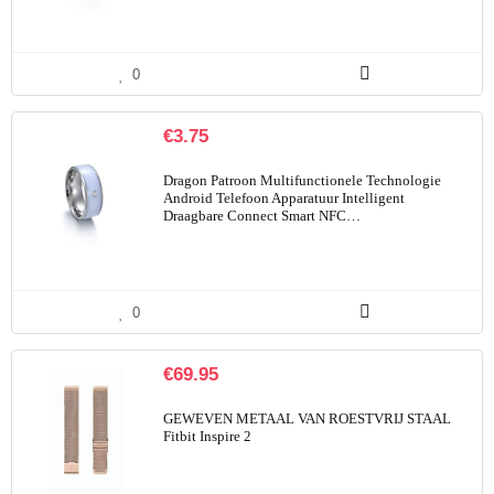
0
€
3.75
Dragon Patroon Multifunctionele Technologie
Android Telefoon Apparatuur Intelligent
Draagbare Connect Smart NFC…
0
€
69.95
GEWEVEN METAAL VAN ROESTVRIJ STAAL
Fitbit Inspire 2