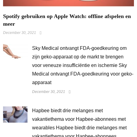
Spotify gebruiken op Apple Watch: offline afspelen en
meer
December 30, 2021
Sky Medical ontvangt FDA-goedkeuring om
zijn geko-apparaat op de markt te brengen
voor veneuze insufficiëntie en ischemie Sky
Medical ontvangt FDA-goedkeuring voor geko-
apparaat
December 30, 2021
Hapbee biedt drie melanges met
vakantiethema voor Hapbee-abonnees met
wearables Hapbee biedt drie melanges met
vakantiethema voor Hapbee-abonnees