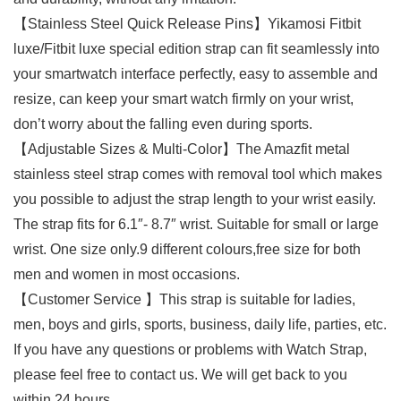
【Stainless Steel Quick Release Pins】Yikamosi Fitbit
luxe/Fitbit luxe special edition strap can fit seamlessly into
your smartwatch interface perfectly, easy to assemble and
resize, can keep your smart watch firmly on your wrist,
don’t worry about the falling even during sports.
【Adjustable Sizes & Multi-Color】The Amazfit metal
stainless steel strap comes with removal tool which makes
you possible to adjust the strap length to your wrist easily.
The strap fits for 6.1″- 8.7″ wrist. Suitable for small or large
wrist. One size only.9 different colours,free size for both
men and women in most occasions.
【Customer Service 】This strap is suitable for ladies,
men, boys and girls, sports, business, daily life, parties, etc.
If you have any questions or problems with Watch Strap,
please feel free to contact us. We will get back to you
within 24 hours.