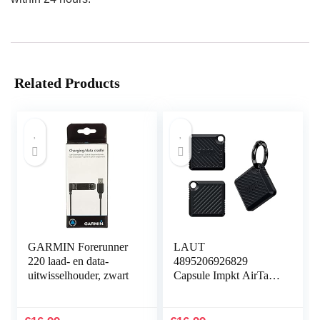
Related Products
GARMIN Forerunner
LAUT
220 laad- en data-
4895206926829
uitwisselhouder, zwart
Capsule Impkt AirTags
Zwart