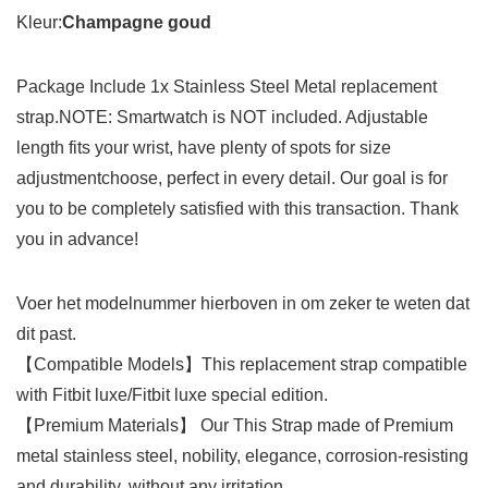
Kleur:
Champagne goud
Package Include 1x Stainless Steel Metal replacement
strap.NOTE: Smartwatch is NOT included. Adjustable
length fits your wrist, have plenty of spots for size
adjustmentchoose, perfect in every detail. Our goal is for
you to be completely satisfied with this transaction. Thank
you in advance!
Voer het modelnummer hierboven in om zeker te weten dat
dit past.
【Compatible Models】This replacement strap compatible
with Fitbit luxe/Fitbit luxe special edition.
【Premium Materials】 Our This Strap made of Premium
metal stainless steel, nobility, elegance, corrosion-resisting
and durability, without any irritation.