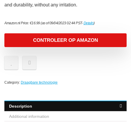
and durability, without any irritation.
Amazon.nl Price:
€
16.99
(as of 09/04/2023 02:44 PST-
Details
)
CONTROLEER OP AMAZON
Category:
Draagbare technologie
Description
Additional information