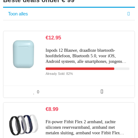
Toon alles
€
12.95
Inpods 12 Blauwe, draadloze bluetooth-
hoofdtelefoon, Bluetooth 5.0, voor iOS,
Android systeem, alle smartphones, jongens…
Already Sold: 82%
0
€
8.99
Fit-power Fitbit Flex 2 armband, zachte
siliconen reservearmband, armband met
metalen sluiting, armband voor Fitbit Flex…