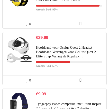
Already Sold: 96%
0
€
29.99
Hoofdband voor Oculus Quest 2 Headset
Hoofdband Vervangen voor Oculus Quest 2
Elite Strap Verlaag de Kopdruk…
Already Sold: 52%
0
€
9.99
Tyogeephy Bands compatibel met Fitbit Inspire
2 / Inspire HR / Inspire / Ace 2 elastisch