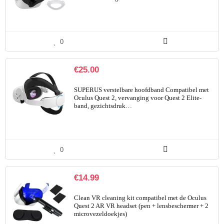
0
€
25.00
SUPERUS verstelbare hoofdband Compatibel met
Oculus Quest 2, vervanging voor Quest 2 Elite-
band, gezichtsdruk…
0
€
14.99
Clean VR cleaning kit compatibel met de Oculus
Quest 2 AR VR headset (pen + lensbeschermer + 2
microvezeldoekjes)