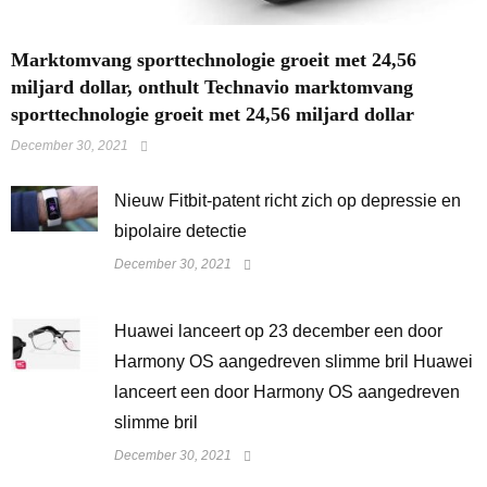
Marktomvang sporttechnologie groeit met 24,56
miljard dollar, onthult Technavio marktomvang
sporttechnologie groeit met 24,56 miljard dollar
December 30, 2021
​Nieuw Fitbit-patent richt zich op depressie en
bipolaire detectie
December 30, 2021
Huawei lanceert op 23 december een door
Harmony OS aangedreven slimme bril Huawei
lanceert een door Harmony OS aangedreven
slimme bril
December 30, 2021