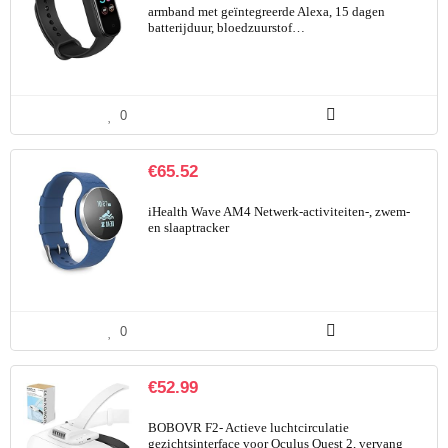
armband met geïntegreerde Alexa, 15 dagen
batterijduur, bloedzuurstof…
0
€
65.52
iHealth Wave AM4 Netwerk-activiteiten-, zwem-
en slaaptracker
0
€
52.99
BOBOVR F2- Actieve luchtcirculatie
gezichtsinterface voor Oculus Quest 2, vervang