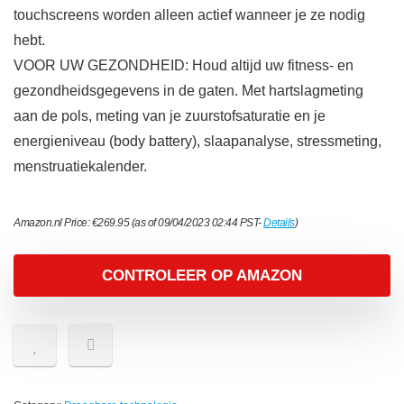
touchscreens worden alleen actief wanneer je ze nodig
hebt.
VOOR UW GEZONDHEID: Houd altijd uw fitness- en
gezondheidsgegevens in de gaten. Met hartslagmeting
aan de pols, meting van je zuurstofsaturatie en je
energieniveau (body battery), slaapanalyse, stressmeting,
menstruatiekalender.
Amazon.nl Price:
€
269.95
(as of 09/04/2023 02:44 PST-
Details
)
CONTROLEER OP AMAZON