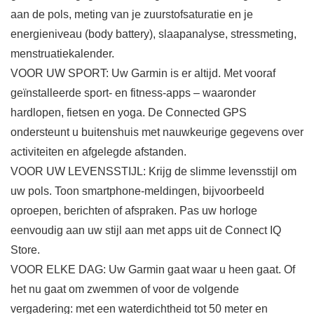
aan de pols, meting van je zuurstofsaturatie en je
energieniveau (body battery), slaapanalyse, stressmeting,
menstruatiekalender.
VOOR UW SPORT: Uw Garmin is er altijd. Met vooraf
geïnstalleerde sport- en fitness-apps – waaronder
hardlopen, fietsen en yoga. De Connected GPS
ondersteunt u buitenshuis met nauwkeurige gegevens over
activiteiten en afgelegde afstanden.
VOOR UW LEVENSSTIJL: Krijg de slimme levensstijl om
uw pols. Toon smartphone-meldingen, bijvoorbeeld
oproepen, berichten of afspraken. Pas uw horloge
eenvoudig aan uw stijl aan met apps uit de Connect IQ
Store.
VOOR ELKE DAG: Uw Garmin gaat waar u heen gaat. Of
het nu gaat om zwemmen of voor de volgende
vergadering: met een waterdichtheid tot 50 meter en