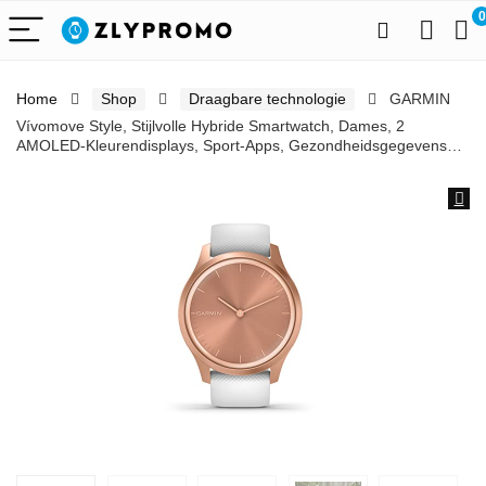
0
Home
Shop
Draagbare technologie
GARMIN
Vívomove Style, Stijlvolle Hybride Smartwatch, Dames, 2
AMOLED-Kleurendisplays, Sport-Apps, Gezondheidsgegevens…