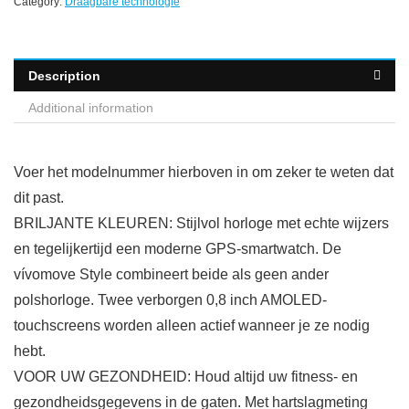
Category:
Draagbare technologie
Description
Additional information
Voer het modelnummer hierboven in om zeker te weten dat
dit past.
BRILJANTE KLEUREN: Stijlvol horloge met echte wijzers
en tegelijkertijd een moderne GPS-smartwatch. De
vívomove Style combineert beide als geen ander
polshorloge. Twee verborgen 0,8 inch AMOLED-
touchscreens worden alleen actief wanneer je ze nodig
hebt.
VOOR UW GEZONDHEID: Houd altijd uw fitness- en
gezondheidsgegevens in de gaten. Met hartslagmeting