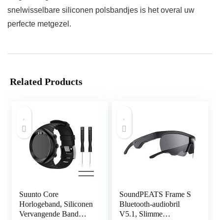
snelwisselbare siliconen polsbandjes is het overal uw
perfecte metgezel.
Related Products
Suunto Core
SoundPEATS Frame S
Horlogeband, Siliconen
Bluetooth-audiobril
Vervangende Band
V5.1, Slimme