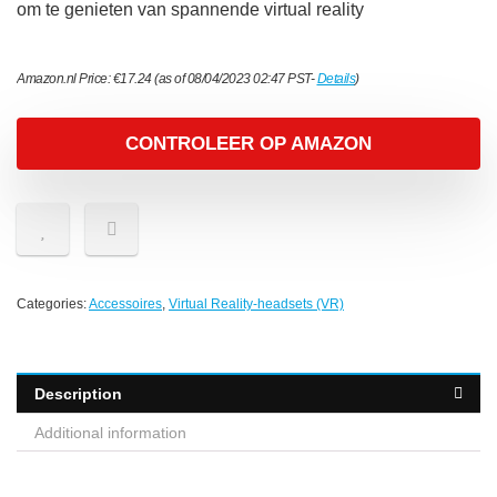
om te genieten van spannende virtual reality
Amazon.nl Price:
€
17.24
(as of 08/04/2023 02:47 PST-
Details
)
CONTROLEER OP AMAZON
Categories:
Accessoires
,
Virtual Reality-headsets (VR)
Description
Additional information