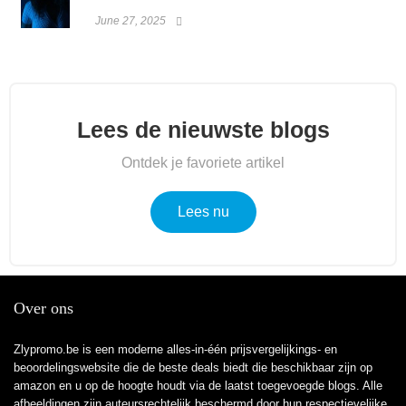
June 27, 2025
Lees de nieuwste blogs
Ontdek je favoriete artikel
Lees nu
Over ons
Zlypromo.be is een moderne alles-in-één prijsvergelijkings- en
beoordelingswebsite die de beste deals biedt die beschikbaar zijn op
amazon en u op de hoogte houdt via de laatst toegevoegde blogs. Alle
afbeeldingen zijn auteursrechtelijk beschermd door hun respectievelijke