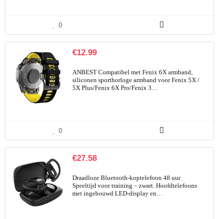
0
€
12.99
ANBEST Compatibel met Fenix 6X armband,
siliconen sporthorloge armband voor Fenix 5X /
5X Plus/Fenix 6X Pro/Fenix 3…
0
€
27.58
Draadloze Bluetooth-koptelefoon 48 uur
Speeltijd voor training – zwart. Hoofdtelefoons
met ingebouwd LED-display en…