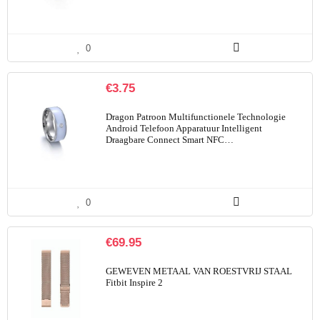
0
€
3.75
Dragon Patroon Multifunctionele Technologie
Android Telefoon Apparatuur Intelligent
Draagbare Connect Smart NFC…
0
€
69.95
GEWEVEN METAAL VAN ROESTVRIJ STAAL
Fitbit Inspire 2