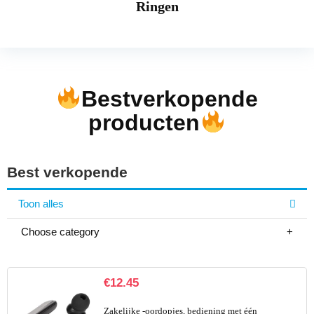
Ringen
Bestverkopende
producten
Best verkopende
Toon alles
Choose category
€
12.45
Zakelijke -oordopjes, bediening met één