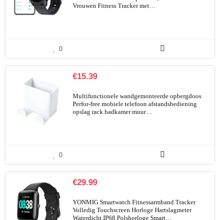
Vrouwen Fitness Tracker met…
0
€
15.39
Multifunctionele wandgemonteerde opbergdoos
Perfor-free mobiele telefoon afstandsbediening
opslag rack badkamer muur…
0
€
29.99
YONMIG Smartwatch Fitnessarmband Tracker
Volledig Touchscreen Horloge Hartslagmeter
Waterdicht IP68 Polshorloge Smart…