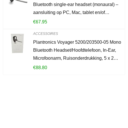
Bluetooth single-ear headset (monaural) –
aansluiting op PC, Mac, tablet en/of…
€
67.95
ACCESSOIRES
Plantronics Voyager 5200/203500-05 Mono
Bluetooth Headset/Hoofdtelefoon, In-Ear,
Microfoonarm, Ruisonderdrukking, 5 x 2…
€
88.80
Iets interessants
gevonden?