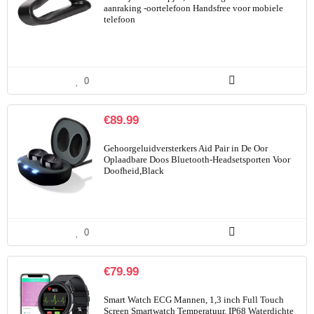
aanraking -oortelefoon Handsfree voor mobiele
telefoon
0
€
89.99
Gehoorgeluidversterkers Aid Pair in De Oor
Oplaadbare Doos Bluetooth-Headsetsporten Voor
Doofheid,Black
0
€
79.99
Smart Watch ECG Mannen, 1,3 inch Full Touch
Screen Smartwatch Temperatuur, IP68 Waterdichte