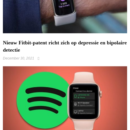
​Nieuw Fitbit-patent richt zich op depressie en bipolaire
detectie
December 30, 2021