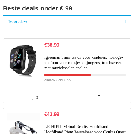
Beste deals onder € 99
Toon alles
€
38.99
Igreeman Smartwatch voor kinderen, horloge-
telefoon voor meisjes en jongens, touchscreen
met muziekspeler, spellen…
Already Sold: 57%
0
€
43.99
LICHIFIT Virtual Reality Hoofdband
Hoofdband Riem Verstelbaar voor Oculus Quest