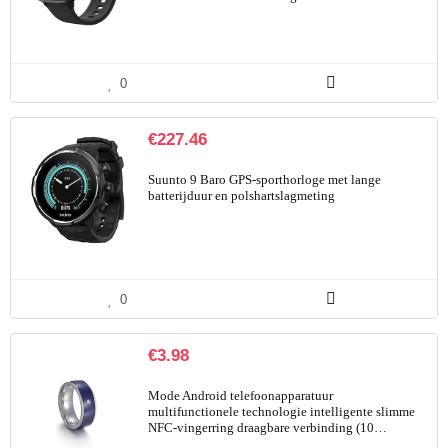
0
€
227.46
Suunto 9 Baro GPS-sporthorloge met lange
batterijduur en polshartslagmeting
0
€
3.98
Mode Android telefoonapparatuur
multifunctionele technologie intelligente slimme
NFC-vingerring draagbare verbinding (10…