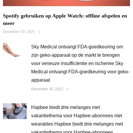
Spotify gebruiken op Apple Watch: offline afspelen en
meer
December 30, 2021
Sky Medical ontvangt FDA-goedkeuring om
zijn geko-apparaat op de markt te brengen
voor veneuze insufficiëntie en ischemie Sky
Medical ontvangt FDA-goedkeuring voor geko-
apparaat
December 30, 2021
Hapbee biedt drie melanges met
vakantiethema voor Hapbee-abonnees met
wearables Hapbee biedt drie melanges met
vakantiethema voor Hapbee-abonnees