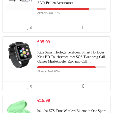
2 VR Brillen Accessoires
Already Sold: 75%
0
€
35.99
Kids Smart Horloge Telefoon, Smart Horloges
Kids HD Touchscreen met SOS Twee-weg Call
Games Muziekspeler Zaklamp Call…
Already Sold: 85%
0
€
15.99
balikha E7S True Wireless Bluetooth Oor Sport