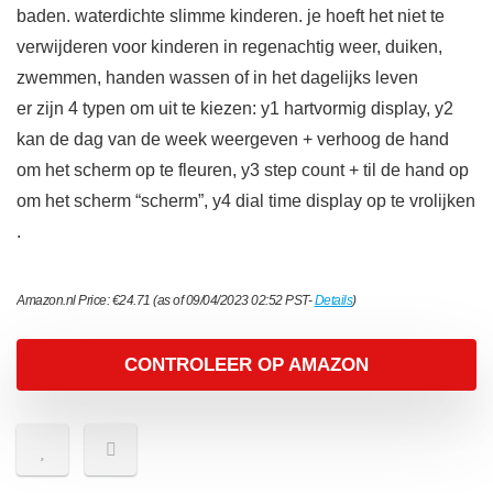
baden. waterdichte slimme kinderen. je hoeft het niet te
verwijderen voor kinderen in regenachtig weer, duiken,
zwemmen, handen wassen of in het dagelijks leven
er zijn 4 typen om uit te kiezen: y1 hartvormig display, y2
kan de dag van de week weergeven + verhoog de hand
om het scherm op te fleuren, y3 step count + til de hand op
om het scherm “scherm”, y4 dial time display op te vrolijken
.
Amazon.nl Price:
€
24.71
(as of 09/04/2023 02:52 PST-
Details
)
CONTROLEER OP AMAZON