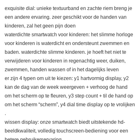
exquisite dial: unieke textuurband en zachte riem breng je
een andere ervaring. zeer geschikt voor de handen van
kinderen, zal het geen pijn doen
waterdichte smartwatch voor kinderen: het slimme horloge
voor kinderen is waterdicht en ondersteunt zwemmen en
baden. waterdichte slimme kinderen. je hoeft het niet te
verwijderen voor kinderen in regenachtig weer, duiken,
zwemmen, handen wassen of in het dagelijks leven
er zijn 4 typen om uit te kiezen: y1 hartvormig display, y2
kan de dag van de week weergeven + verhoog de hand
om het scherm op te fleuren, y3 step count + til de hand op
om het scherm “scherm”, y4 dial time display op te vrolijken
.
wissen display: onze smartwatch biedt uitstekende hd-
beeldkwaliteit, volledig touchscreen-bediening voor een
betere gebruikerservaring.