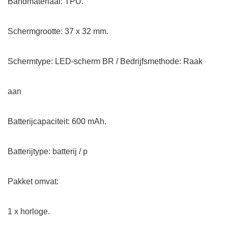
Bandmateriaal: TPU.
Schermgrootte: 37 x 32 mm.
Schermtype: LED-scherm BR / Bedrijfsmethode: Raak
aan
Batterijcapaciteit: 600 mAh.
Batterijtype: batterij / p
Pakket omvat:
1 x horloge.