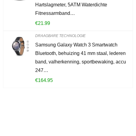
Hartslagmeter, 5ATM Waterdichte
Fitnessarmband…
€
21.99
DRAAGBARE TECHNOLOGIE
Samsung Galaxy Watch 3 Smartwatch
Bluetooth, behuizing 41 mm staal, lederen
band, valherkenning, sportbewaking, accu
247…
€
164.95
Iets interessants
gevonden?