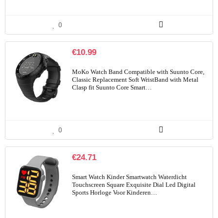
0
€
10.99
MoKo Watch Band Compatible with Suunto Core,
Classic Replacement Soft WristBand with Metal
Clasp fit Suunto Core Smart…
0
€
24.71
Smart Watch Kinder Smartwatch Waterdicht
Touchscreen Square Exquisite Dial Led Digital
Sports Horloge Voor Kinderen…