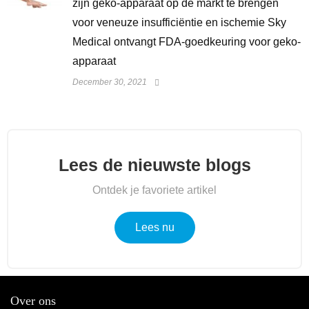
zijn geko-apparaat op de markt te brengen
voor veneuze insufficiëntie en ischemie Sky
Medical ontvangt FDA-goedkeuring voor geko-
apparaat
December 30, 2021
Lees de nieuwste blogs
Ontdek je favoriete artikel
Lees nu
Over ons