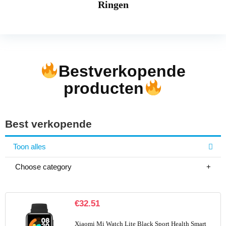
Ringen
Bestverkopende
producten
Best verkopende
Toon alles
Choose category
€
32.51
Xiaomi Mi Watch Lite Black Sport Health Smart