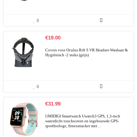
0
€
19.00
Covers voor Oculus Rift S VR Headset-Wasbaar &
Hygiënisch -2 stuks (grijs)
0
€
31.99
UMIDIGI Smartwatch Uwatch3 GPS, 1,3-inch
waterdicht touchscreen en ingebouwde GPS-
sporthorloge, fitnesstracker met…