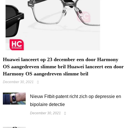
Huawei lanceert op 23 december een door Harmony
OS aangedreven slimme bril Huawei lanceert een door
Harmony OS aangedreven slimme bril
December 30, 2021
​Nieuw Fitbit-patent richt zich op depressie en
bipolaire detectie
December 30, 2021