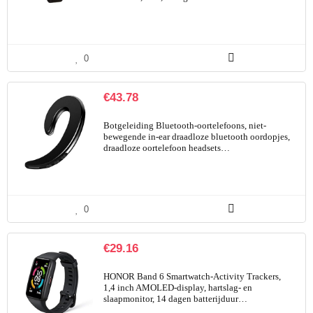
0
€
43.78
Botgeleiding Bluetooth-oortelefoons, niet-
bewegende in-ear draadloze bluetooth oordopjes,
draadloze oortelefoon headsets…
0
€
29.16
HONOR Band 6 Smartwatch-Activity Trackers,
1,4 inch AMOLED-display, hartslag- en
slaapmonitor, 14 dagen batterijduur…