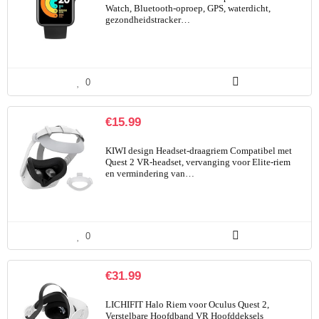
Watch, Bluetooth-oproep, GPS, waterdicht,
gezondheidstracker…
0
€
15.99
KIWI design Headset-draagriem Compatibel met
Quest 2 VR-headset, vervanging voor Elite-riem
en vermindering van…
0
€
31.99
LICHIFIT Halo Riem voor Oculus Quest 2,
Verstelbare Hoofdband VR Hoofddeksels