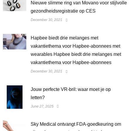
Nieuwe slimme ring van Movano voor stijlvolle
gezondheidsregistratie op CES
December 30, 2021
Hapbee biedt drie melanges met
vakantiethema voor Hapbee-abonnees met
wearables Hapbee biedt drie melanges met
vakantiethema voor Hapbee-abonnees
December 30, 2021
Jouw perfecte VR-bril: waar moet je op
letten?
June 27, 2025
Sky Medical ontvangt FDA-goedkeuring om