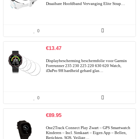
Draaibare Hoofdband Vervanging Elite Strap…
0
€
13.47
Displaybescherming beschermfolie voor Garmin
Forerunner 235 230 225 220 630 620 Watch,
iDaPro 9H hardheid gehard glas…
0
€
89.95
One2Track Connect Play Zwart – GPS Smartwatch
Kinderen – Incl. Simkaart – Eigen App – Bellen,
Berichten, SOS, Veilige…