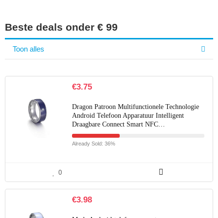
Beste deals onder € 99
Toon alles
€
3.75
Dragon Patroon Multifunctionele Technologie
Android Telefoon Apparatuur Intelligent
Draagbare Connect Smart NFC…
Already Sold: 36%
0
€
3.98