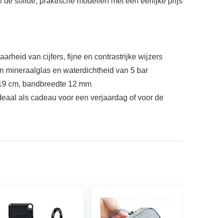
 de solide, praktische modellen met een eerlijke prijs
rheid van cijfers, fijne en contrastrijke wijzers
mineraalglas en waterdichtheid van 5 bar
 – 19 cm, bandbreedte 12 mm
deaal als cadeau voor een verjaardag of voor de