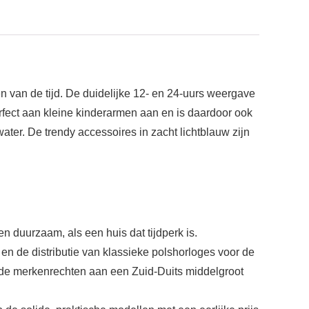
en van de tijd. De duidelijke 12- en 24-uurs weergave
fect aan kleine kinderarmen aan en is daardoor ook
ter. De trendy accessoires in zacht lichtblauw zijn
en duurzaam, als een huis dat tijdperk is.
en de distributie van klassieke polshorloges voor de
d de merkenrechten aan een Zuid-Duits middelgroot