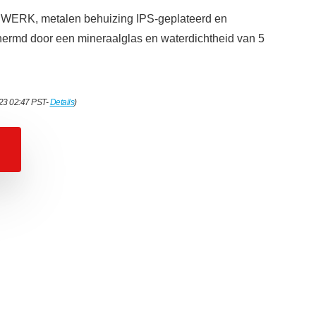
RK, metalen behuizing IPS-geplateerd en
hermd door een mineraalglas en waterdichtheid van 5
023 02:47 PST-
Details
)