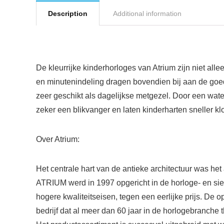
Description
Additional information
De kleurrijke kinderhorloges van Atrium zijn niet all
en minutenindeling dragen bovendien bij aan de goed
zeer geschikt als dagelijkse metgezel. Door een wate
zeker een blikvanger en laten kinderharten sneller k
Over Atrium:
Het centrale hart van de antieke architectuur was het 
ATRIUM werd in 1997 opgericht in de horloge- en sier
hogere kwaliteitseisen, tegen een eerlijke prijs. De
bedrijf dat al meer dan 60 jaar in de horlogebranche t