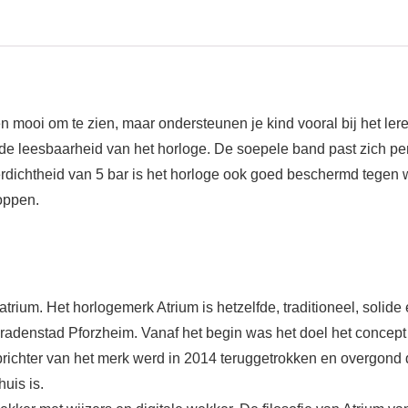
een mooi om te zien, maar ondersteunen je kind vooral bij het ler
e leesbaarheid van het horloge. De soepele band past zich per
rdichtheid van 5 bar is het horloge ook goed beschermd tegen wa
loppen.
atrium. Het horlogemerk Atrium is hetzelfde, traditioneel, solide 
adenstad Pforzheim. Vanaf het begin was het doel het concept 
 oprichter van het merk werd in 2014 teruggetrokken en overgon
huis is.