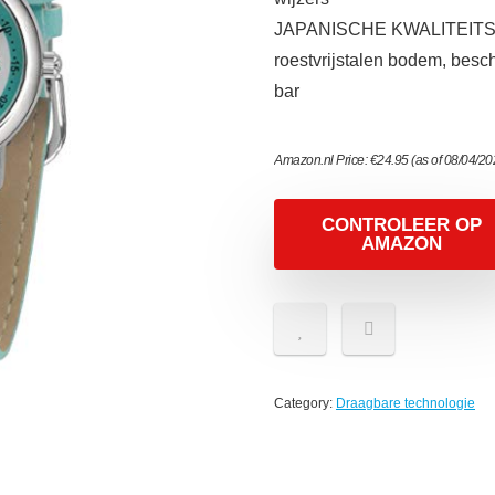
JAPANISCHE KWALITEITSWE
roestvrijstalen bodem, besc
bar
Amazon.nl Price:
€
24.95
(as of 08/04/2
CONTROLEER OP
AMAZON
Category:
Draagbare technologie