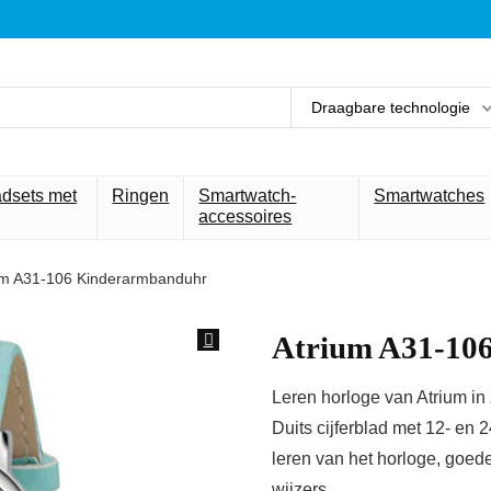
Draagbare technologie
adsets met
Ringen
Smartwatch-
Smartwatches
accessoires
um A31-106 Kinderarmbanduhr
Atrium A31-10
Leren horloge van Atrium in
Duits cijferblad met 12- en 
leren van het horloge, goede 
wijzers