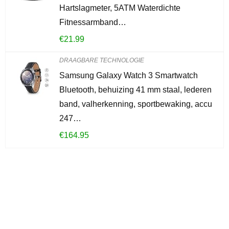
Hartslagmeter, 5ATM Waterdichte
Fitnessarmband…
€
21.99
DRAAGBARE TECHNOLOGIE
Samsung Galaxy Watch 3 Smartwatch
Bluetooth, behuizing 41 mm staal, lederen
band, valherkenning, sportbewaking, accu
247…
€
164.95
Iets interessants
gevonden?