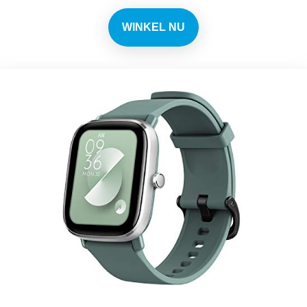
WINKEL NU