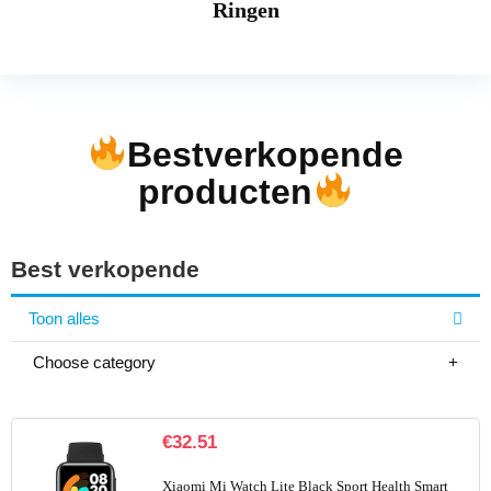
Ringen
Bestverkopende
producten
Best verkopende
Toon alles
Choose category
€
32.51
Xiaomi Mi Watch Lite Black Sport Health Smart