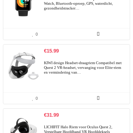
Watch, Bluetooth-oproep, GPS, waterdicht,
gezondheidstracker…
0
€
15.99
KIWI design Headset-draagriem Compatibel met
Quest 2 VR-headset, vervanging voor Elite-riem
en vermindering van…
0
€
31.99
LICHIFIT Halo Riem voor Oculus Quest 2,
Verstelbare Hoofdband VR Hoofddeksels