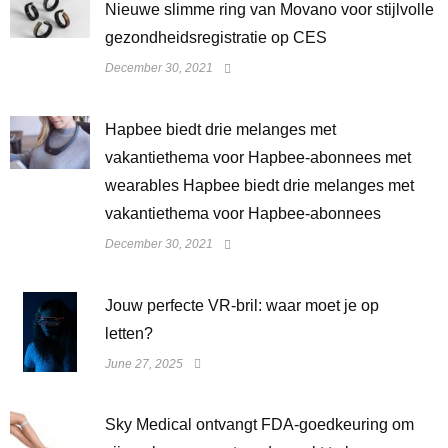
Nieuwe slimme ring van Movano voor stijlvolle
gezondheidsregistratie op CES
December 30, 2021
Hapbee biedt drie melanges met
vakantiethema voor Hapbee-abonnees met
wearables Hapbee biedt drie melanges met
vakantiethema voor Hapbee-abonnees
December 30, 2021
Jouw perfecte VR-bril: waar moet je op
letten?
June 27, 2025
Sky Medical ontvangt FDA-goedkeuring om