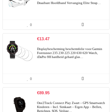
Draaibare Hoofdband Vervanging Elite Strap…
0
€
13.47
Displaybescherming beschermfolie voor Garmin
Forerunner 235 230 225 220 630 620 Watch,
iDaPro 9H hardheid gehard glas…
0
€
89.95
One2Track Connect Play Zwart – GPS Smartwatch
Kinderen – Incl. Simkaart – Eigen App – Bellen,
Berichten, SOS, Veilige…