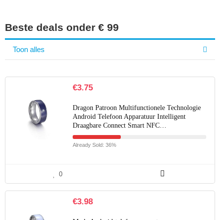
Beste deals onder € 99
Toon alles
€
3.75
Dragon Patroon Multifunctionele Technologie
Android Telefoon Apparatuur Intelligent
Draagbare Connect Smart NFC…
Already Sold: 36%
0
€
3.98