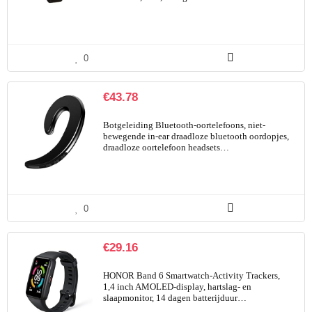
0
€
43.78
Botgeleiding Bluetooth-oortelefoons, niet-
bewegende in-ear draadloze bluetooth oordopjes,
draadloze oortelefoon headsets…
0
€
29.16
HONOR Band 6 Smartwatch-Activity Trackers,
1,4 inch AMOLED-display, hartslag- en
slaapmonitor, 14 dagen batterijduur…