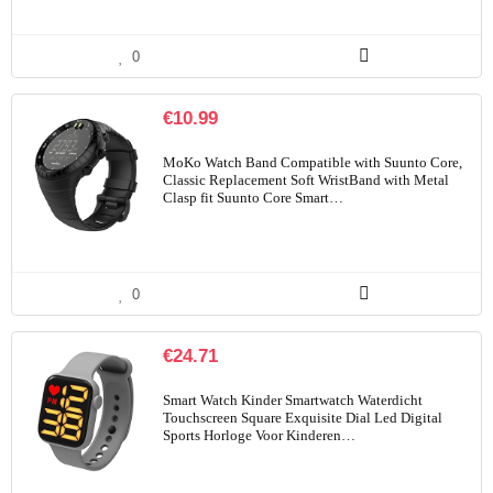
0
€
10.99
MoKo Watch Band Compatible with Suunto Core,
Classic Replacement Soft WristBand with Metal
Clasp fit Suunto Core Smart…
0
€
24.71
Smart Watch Kinder Smartwatch Waterdicht
Touchscreen Square Exquisite Dial Led Digital
Sports Horloge Voor Kinderen…