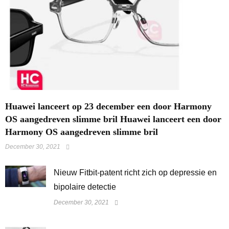
Huawei lanceert op 23 december een door Harmony
OS aangedreven slimme bril Huawei lanceert een door
Harmony OS aangedreven slimme bril
December 30, 2021
​Nieuw Fitbit-patent richt zich op depressie en
bipolaire detectie
December 30, 2021