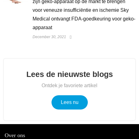
zijn geko-apparaat op de markt te brengen
voor veneuze insufficiëntie en ischemie Sky
Medical ontvangt FDA-goedkeuring voor geko-
apparaat
December 30, 2021
Lees de nieuwste blogs
Ontdek je favoriete artikel
Lees nu
Over ons