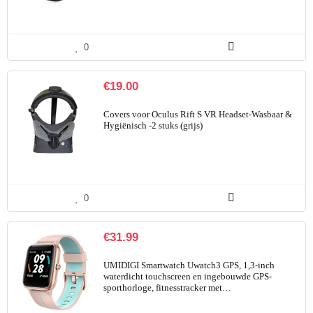
0
€
19.00
Covers voor Oculus Rift S VR Headset-Wasbaar &
Hygiënisch -2 stuks (grijs)
0
€
31.99
UMIDIGI Smartwatch Uwatch3 GPS, 1,3-inch
waterdicht touchscreen en ingebouwde GPS-
sporthorloge, fitnesstracker met…