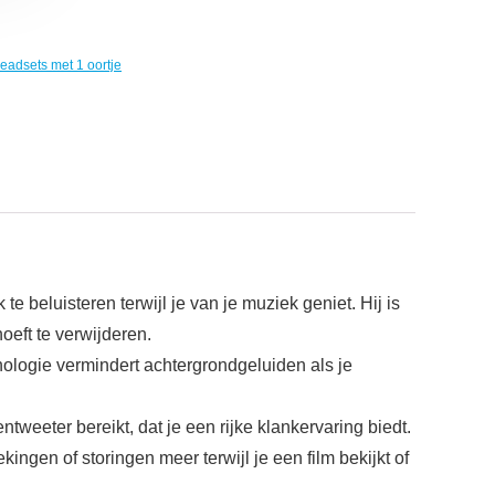
eadsets met 1 oortje
 beluisteren terwijl je van je muziek geniet. Hij is
oeft te verwijderen.
logie vermindert achtergrondgeluiden als je
weeter bereikt, dat je een rijke klankervaring biedt.
gen of storingen meer terwijl je een film bekijkt of