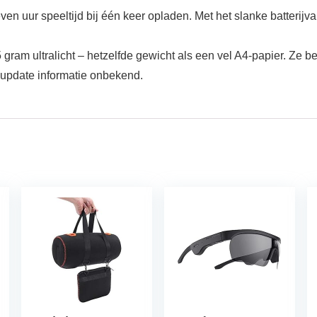
even uur speeltijd bij één keer opladen. Met het slanke batterij
5 gram ultralicht – hetzelfde gewicht als een vel A4-papier. Ze
 update informatie onbekend.