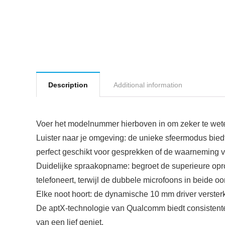
Description
Additional information
Voer het modelnummer hierboven in om zeker te weten
Luister naar je omgeving: de unieke sfeermodus biedt 
perfect geschikt voor gesprekken of de waarneming va
Duidelijke spraakopname: begroet de superieure opr
telefoneert, terwijl de dubbele microfoons in beide o
Elke noot hoort: de dynamische 10 mm driver versterkt
De aptX-technologie van Qualcomm biedt consistente, 
van een lief geniet.