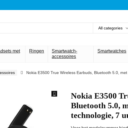
All categories
adsets met
Ringen
Smartwatch-
Smartwatches
accessoires
essoires
Nokia E3500 True Wireless Earbuds, Bluetooth 5.0, met 
Nokia E3500 Tr
Bluetooth 5.0, 
technologie, 7 