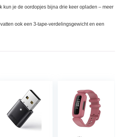
vak kun je de oordopjes bijna drie keer opladen – meer
 bevatten ook een 3-tape-verdelingsgewicht en een