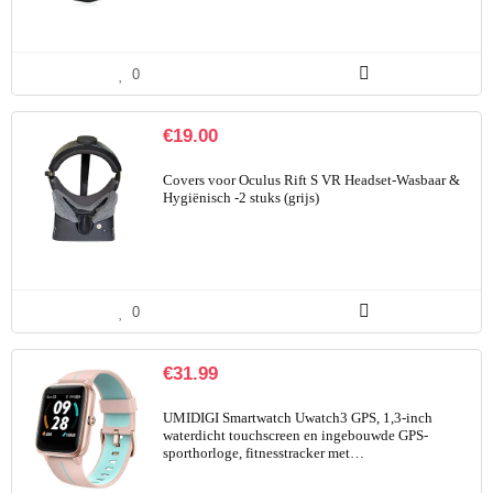
0
€
19.00
Covers voor Oculus Rift S VR Headset-Wasbaar &
Hygiënisch -2 stuks (grijs)
0
€
31.99
UMIDIGI Smartwatch Uwatch3 GPS, 1,3-inch
waterdicht touchscreen en ingebouwde GPS-
sporthorloge, fitnesstracker met…