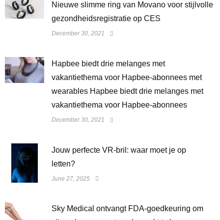
Nieuwe slimme ring van Movano voor stijlvolle
gezondheidsregistratie op CES
December 30, 2021
Hapbee biedt drie melanges met
vakantiethema voor Hapbee-abonnees met
wearables Hapbee biedt drie melanges met
vakantiethema voor Hapbee-abonnees
December 30, 2021
Jouw perfecte VR-bril: waar moet je op
letten?
June 27, 2025
Sky Medical ontvangt FDA-goedkeuring om