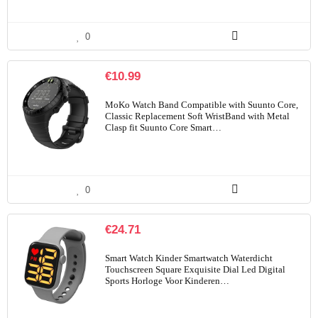
0
€
10.99
MoKo Watch Band Compatible with Suunto Core,
Classic Replacement Soft WristBand with Metal
Clasp fit Suunto Core Smart…
0
€
24.71
Smart Watch Kinder Smartwatch Waterdicht
Touchscreen Square Exquisite Dial Led Digital
Sports Horloge Voor Kinderen…