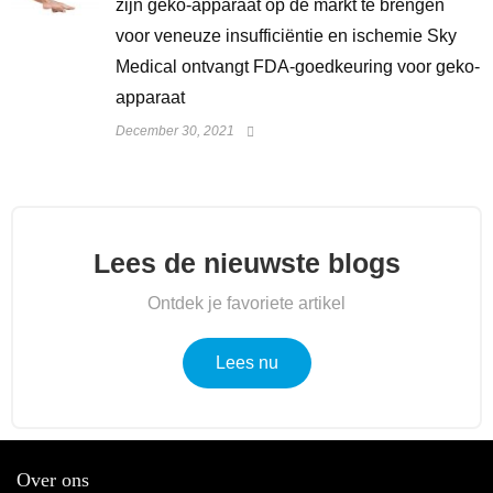
zijn geko-apparaat op de markt te brengen
voor veneuze insufficiëntie en ischemie Sky
Medical ontvangt FDA-goedkeuring voor geko-
apparaat
December 30, 2021
Lees de nieuwste blogs
Ontdek je favoriete artikel
Lees nu
Over ons