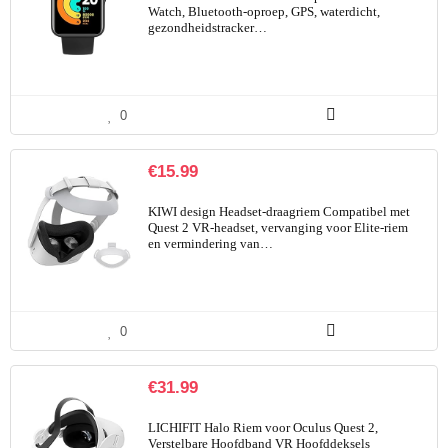
Watch, Bluetooth-oproep, GPS, waterdicht,
gezondheidstracker…
0
€
15.99
KIWI design Headset-draagriem Compatibel met
Quest 2 VR-headset, vervanging voor Elite-riem
en vermindering van…
0
€
31.99
LICHIFIT Halo Riem voor Oculus Quest 2,
Verstelbare Hoofdband VR Hoofddeksels