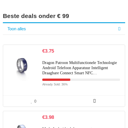
Beste deals onder € 99
Toon alles
€
3.75
Dragon Patroon Multifunctionele Technologie
Android Telefoon Apparatuur Intelligent
Draagbare Connect Smart NFC…
Already Sold: 36%
0
€
3.98