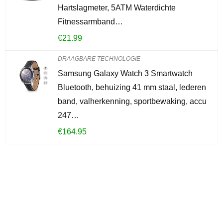
Hartslagmeter, 5ATM Waterdichte
Fitnessarmband…
€
21.99
DRAAGBARE TECHNOLOGIE
Samsung Galaxy Watch 3 Smartwatch
Bluetooth, behuizing 41 mm staal, lederen
band, valherkenning, sportbewaking, accu
247…
€
164.95
Iets interessants
gevonden?