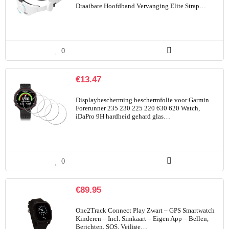
Draaibare Hoofdband Vervanging Elite Strap…
0
€
13.47
Displaybescherming beschermfolie voor Garmin
Forerunner 235 230 225 220 630 620 Watch,
iDaPro 9H hardheid gehard glas…
0
€
89.95
One2Track Connect Play Zwart – GPS Smartwatch
Kinderen – Incl. Simkaart – Eigen App – Bellen,
Berichten, SOS, Veilige…