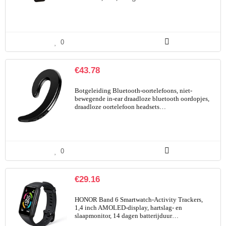
0
€
43.78
Botgeleiding Bluetooth-oortelefoons, niet-
bewegende in-ear draadloze bluetooth oordopjes,
draadloze oortelefoon headsets…
0
€
29.16
HONOR Band 6 Smartwatch-Activity Trackers,
1,4 inch AMOLED-display, hartslag- en
slaapmonitor, 14 dagen batterijduur…