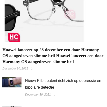
Huawei lanceert op 23 december een door Harmony
OS aangedreven slimme bril Huawei lanceert een door
Harmony OS aangedreven slimme bril
December 30, 2021
​Nieuw Fitbit-patent richt zich op depressie en
bipolaire detectie
December 30, 2021