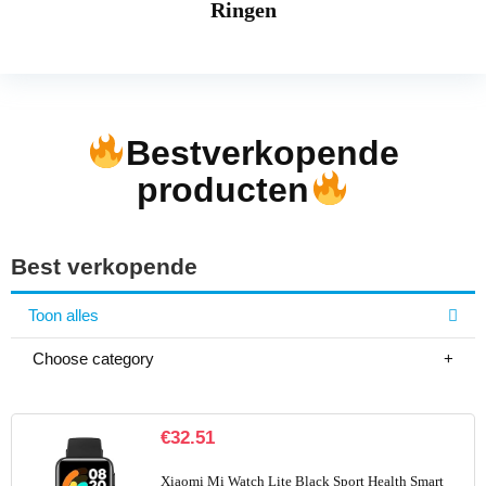
Ringen
Bestverkopende
producten
Best verkopende
Toon alles
Choose category
€
32.51
Xiaomi Mi Watch Lite Black Sport Health Smart