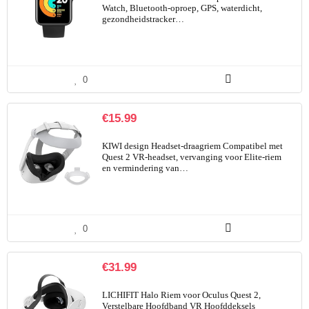
Watch, Bluetooth-oproep, GPS, waterdicht,
gezondheidstracker…
0
€
15.99
KIWI design Headset-draagriem Compatibel met
Quest 2 VR-headset, vervanging voor Elite-riem
en vermindering van…
0
€
31.99
LICHIFIT Halo Riem voor Oculus Quest 2,
Verstelbare Hoofdband VR Hoofddeksels