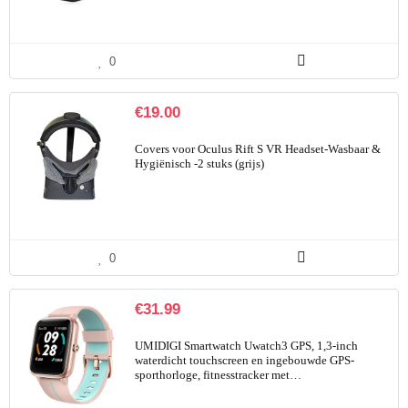
0
€
19.00
Covers voor Oculus Rift S VR Headset-Wasbaar &
Hygiënisch -2 stuks (grijs)
0
€
31.99
UMIDIGI Smartwatch Uwatch3 GPS, 1,3-inch
waterdicht touchscreen en ingebouwde GPS-
sporthorloge, fitnesstracker met…