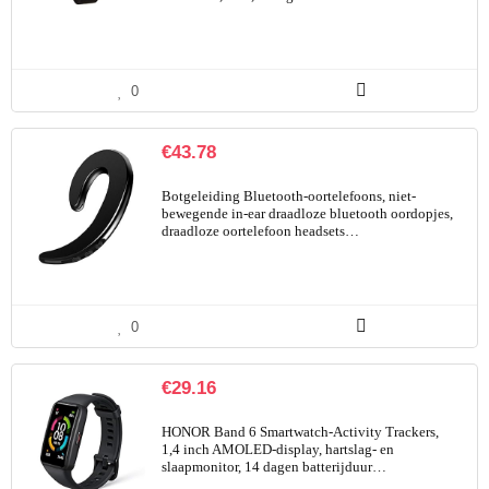
0
€
43.78
Botgeleiding Bluetooth-oortelefoons, niet-
bewegende in-ear draadloze bluetooth oordopjes,
draadloze oortelefoon headsets…
0
€
29.16
HONOR Band 6 Smartwatch-Activity Trackers,
1,4 inch AMOLED-display, hartslag- en
slaapmonitor, 14 dagen batterijduur…