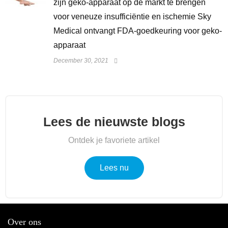
zijn geko-apparaat op de markt te brengen
voor veneuze insufficiëntie en ischemie Sky
Medical ontvangt FDA-goedkeuring voor geko-
apparaat
December 30, 2021
Lees de nieuwste blogs
Ontdek je favoriete artikel
Lees nu
Over ons