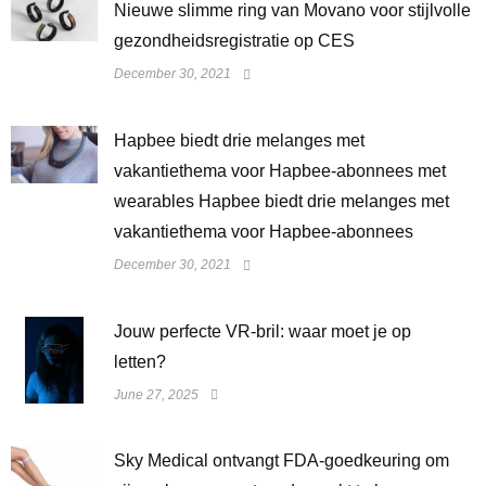
Nieuwe slimme ring van Movano voor stijlvolle
gezondheidsregistratie op CES
December 30, 2021
Hapbee biedt drie melanges met
vakantiethema voor Hapbee-abonnees met
wearables Hapbee biedt drie melanges met
vakantiethema voor Hapbee-abonnees
December 30, 2021
Jouw perfecte VR-bril: waar moet je op
letten?
June 27, 2025
Sky Medical ontvangt FDA-goedkeuring om