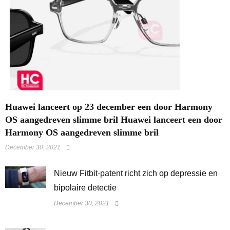
Huawei lanceert op 23 december een door Harmony
OS aangedreven slimme bril Huawei lanceert een door
Harmony OS aangedreven slimme bril
December 30, 2021
​Nieuw Fitbit-patent richt zich op depressie en
bipolaire detectie
December 30, 2021