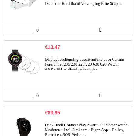
Draaibare Hoofdband Vervanging Elite Strap…
0
€
13.47
Displaybescherming beschermfolie voor Garmin
Forerunner 235 230 225 220 630 620 Watch,
iDaPro 9H hardheid gehard glas…
0
€
89.95
One2Track Connect Play Zwart – GPS Smartwatch
Kinderen – Incl. Simkaart – Eigen App – Bellen,
Berichten, SOS, Veilige…