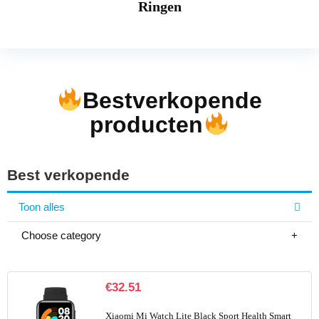
Ringen
Bestverkopende
producten
Best verkopende
Toon alles
Choose category
€
32.51
Xiaomi Mi Watch Lite Black Sport Health Smart