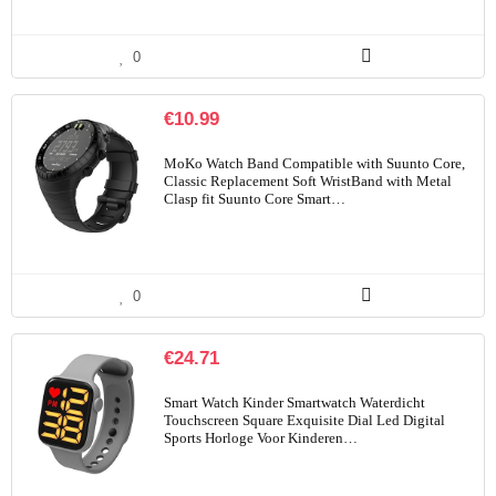
0
€
10.99
MoKo Watch Band Compatible with Suunto Core,
Classic Replacement Soft WristBand with Metal
Clasp fit Suunto Core Smart…
0
€
24.71
Smart Watch Kinder Smartwatch Waterdicht
Touchscreen Square Exquisite Dial Led Digital
Sports Horloge Voor Kinderen…