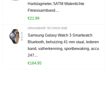
Hartslagmeter, 5ATM Waterdichte
Fitnessarmband…
€
21.99
DRAAGBARE TECHNOLOGIE
Samsung Galaxy Watch 3 Smartwatch
Bluetooth, behuizing 41 mm staal, lederen
band, valherkenning, sportbewaking, accu
247…
€
164.95
Iets interessants
gevonden?