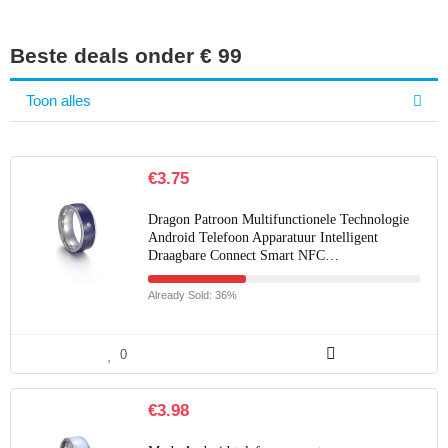
Beste deals onder € 99
Toon alles
€
3.75
Dragon Patroon Multifunctionele Technologie
Android Telefoon Apparatuur Intelligent
Draagbare Connect Smart NFC…
Already Sold: 36%
0
€
3.98