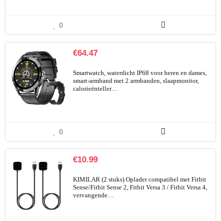
0
€
64.47
Smartwatch, waterdicht IP68 voor heren en dames,
smart-armband met 2 armbanden, slaapmonitor,
calorieënteller…
0
€
10.99
KIMILAR (2 stuks) Oplader compatibel met Fitbit
Sense/Fitbit Sense 2, Fitbit Versa 3 / Fitbit Versa 4,
vervangende…