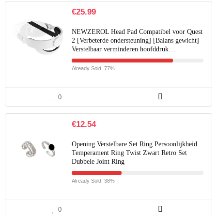
€
25.99
NEWZEROL Head Pad Compatibel voor Quest
2 [Verbeterde ondersteuning] [Balans gewicht]
Verstelbaar verminderen hoofddruk…
Already Sold: 77%
0
€
12.54
Opening Verstelbare Set Ring Persoonlijkheid
Temperament Ring Twist Zwart Retro Set
Dubbele Joint Ring
Already Sold: 38%
0