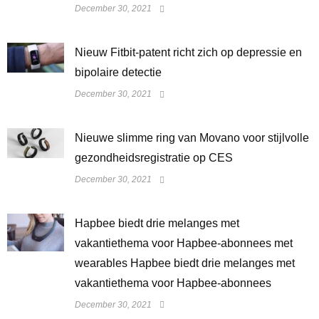
December 30, 2021
​Nieuw Fitbit-patent richt zich op depressie en
bipolaire detectie
December 30, 2021
Nieuwe slimme ring van Movano voor stijlvolle
gezondheidsregistratie op CES
December 30, 2021
Hapbee biedt drie melanges met
vakantiethema voor Hapbee-abonnees met
wearables Hapbee biedt drie melanges met
vakantiethema voor Hapbee-abonnees
December 30, 2021