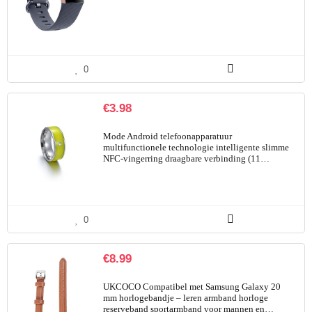
0
€
3.98
Mode Android telefoonapparatuur
multifunctionele technologie intelligente slimme
NFC-vingerring draagbare verbinding (11…
0
€
8.99
UKCOCO Compatibel met Samsung Galaxy 20
mm horlogebandje – leren armband horloge
reserveband sportarmband voor mannen en…