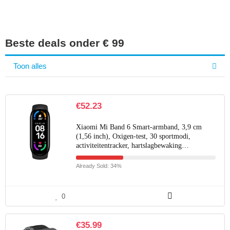
Beste deals onder € 99
Toon alles
€
52.23
Xiaomi Mi Band 6 Smart-armband, 3,9 cm
(1,56 inch), Oxigen-test, 30 sportmodi,
activiteitentracker, hartslagbewaking…
Already Sold: 34%
0
€
35.99