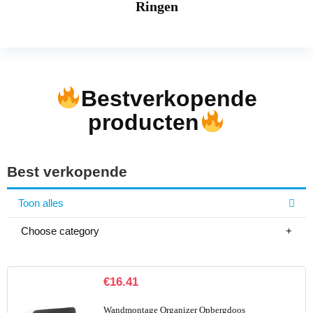
Ringen
Bestverkopende
producten
Best verkopende
Toon alles
Choose category
€
16.41
Wandmontage Organizer Opbergdoos