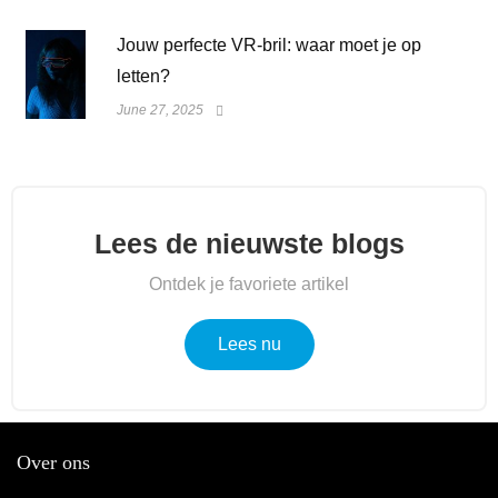
Jouw perfecte VR-bril: waar moet je op
letten?
June 27, 2025
Lees de nieuwste blogs
Ontdek je favoriete artikel
Lees nu
Over ons