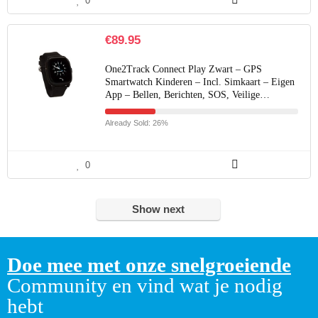
0
€
89.95
One2Track Connect Play Zwart – GPS
Smartwatch Kinderen – Incl. Simkaart – Eigen
App – Bellen, Berichten, SOS, Veilige…
Already Sold: 26%
0
Show next
Doe mee met onze snelgroeiende
Community en vind wat je nodig
hebt