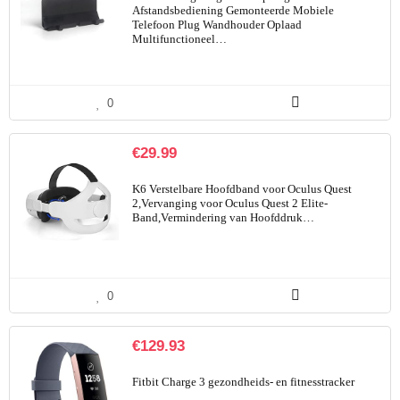
Afstandsbediening Gemonteerde Mobiele
Telefoon Plug Wandhouder Oplaad
Multifunctioneel…
0
€
29.99
K6 Verstelbare Hoofdband voor Oculus Quest
2,Vervanging voor Oculus Quest 2 Elite-
Band,Vermindering van Hoofddruk…
0
€
129.93
Fitbit Charge 3 gezondheids- en fitnesstracker