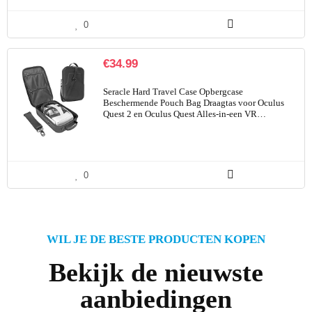
0
€
34.99
Seracle Hard Travel Case Opbergcase
Beschermende Pouch Bag Draagtas voor Oculus
Quest 2 en Oculus Quest Alles-in-een VR…
0
WIL JE DE BESTE PRODUCTEN KOPEN
Bekijk de nieuwste
aanbiedingen