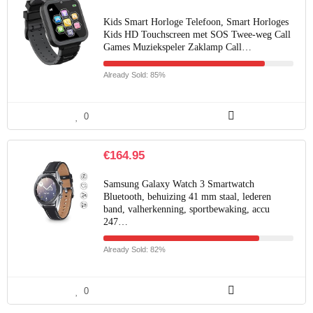
Kids Smart Horloge Telefoon, Smart Horloges
Kids HD Touchscreen met SOS Twee-weg Call
Games Muziekspeler Zaklamp Call…
Already Sold: 85%
0
€
164.95
Samsung Galaxy Watch 3 Smartwatch
Bluetooth, behuizing 41 mm staal, lederen
band, valherkenning, sportbewaking, accu
247…
Already Sold: 82%
0