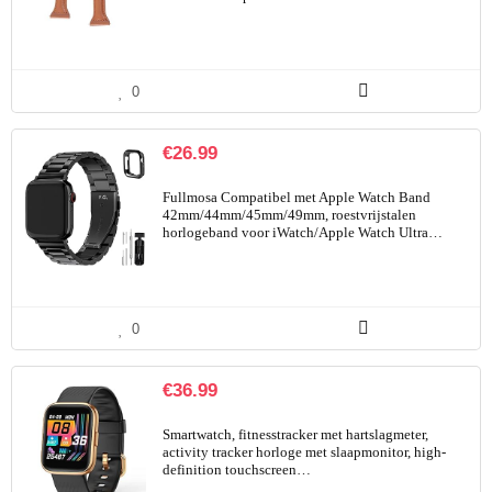
0
€
26.99
Fullmosa Compatibel met Apple Watch Band
42mm/44mm/45mm/49mm, roestvrijstalen
horlogeband voor iWatch/Apple Watch Ultra…
0
€
36.99
Smartwatch, fitnesstracker met hartslagmeter,
activity tracker horloge met slaapmonitor, high-
definition touchscreen…