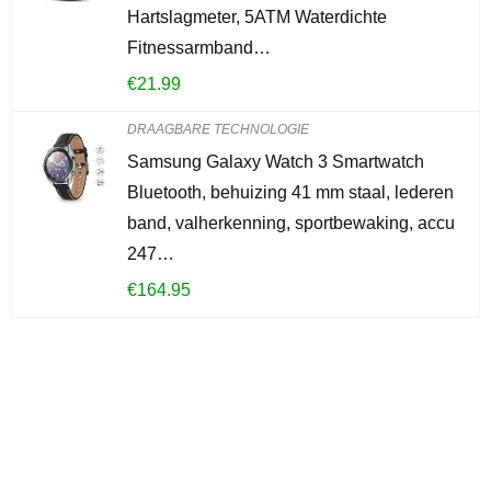
Hartslagmeter, 5ATM Waterdichte
Fitnessarmband…
€
21.99
DRAAGBARE TECHNOLOGIE
Samsung Galaxy Watch 3 Smartwatch
Bluetooth, behuizing 41 mm staal, lederen
band, valherkenning, sportbewaking, accu
247…
€
164.95
Iets interessants
gevonden?