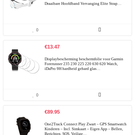
Draaibare Hoofdband Vervanging Elite Strap…
0
€
13.47
Displaybescherming beschermfolie voor Garmin
Forerunner 235 230 225 220 630 620 Watch,
iDaPro 9H hardheid gehard glas…
0
€
89.95
One2Track Connect Play Zwart – GPS Smartwatch
Kinderen – Incl. Simkaart – Eigen App – Bellen,
Berichten, SOS, Veilige…