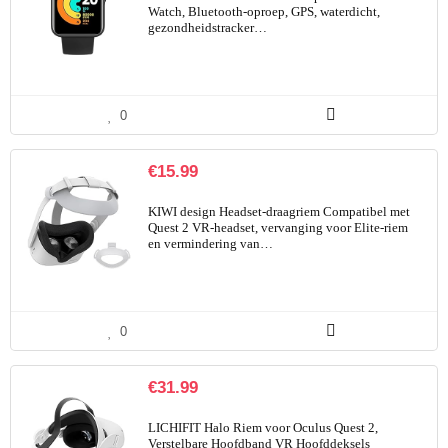
Watch, Bluetooth-oproep, GPS, waterdicht,
gezondheidstracker…
0
€
15.99
KIWI design Headset-draagriem Compatibel met
Quest 2 VR-headset, vervanging voor Elite-riem
en vermindering van…
0
€
31.99
LICHIFIT Halo Riem voor Oculus Quest 2,
Verstelbare Hoofdband VR Hoofddeksels