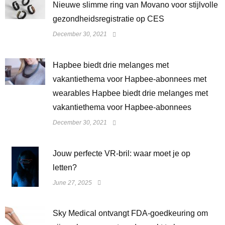
Nieuwe slimme ring van Movano voor stijlvolle
gezondheidsregistratie op CES
December 30, 2021
Hapbee biedt drie melanges met
vakantiethema voor Hapbee-abonnees met
wearables Hapbee biedt drie melanges met
vakantiethema voor Hapbee-abonnees
December 30, 2021
Jouw perfecte VR-bril: waar moet je op
letten?
June 27, 2025
Sky Medical ontvangt FDA-goedkeuring om