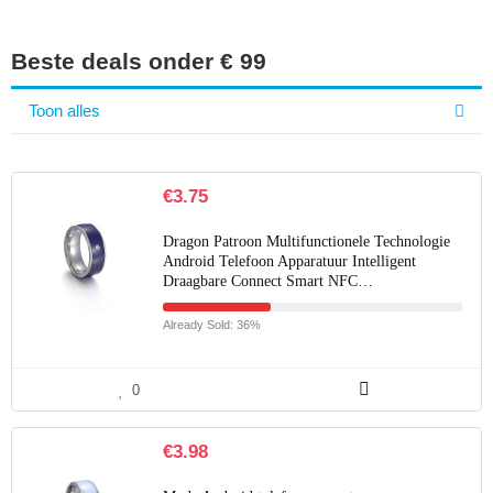
Beste deals onder € 99
Toon alles
€
3.75
Dragon Patroon Multifunctionele Technologie
Android Telefoon Apparatuur Intelligent
Draagbare Connect Smart NFC…
Already Sold: 36%
0
€
3.98