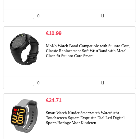
0
€
10.99
MoKo Watch Band Compatible with Suunto Core,
Classic Replacement Soft WristBand with Metal
Clasp fit Suunto Core Smart…
0
€
24.71
Smart Watch Kinder Smartwatch Waterdicht
Touchscreen Square Exquisite Dial Led Digital
Sports Horloge Voor Kinderen…