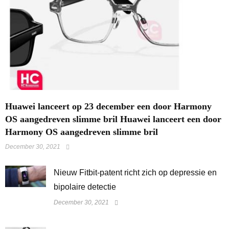
Huawei lanceert op 23 december een door Harmony
OS aangedreven slimme bril Huawei lanceert een door
Harmony OS aangedreven slimme bril
December 30, 2021
​Nieuw Fitbit-patent richt zich op depressie en
bipolaire detectie
December 30, 2021