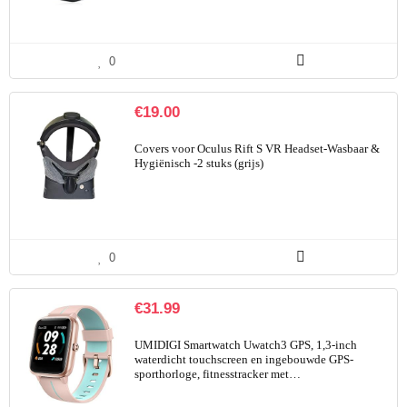
0
€
19.00
Covers voor Oculus Rift S VR Headset-Wasbaar &
Hygiënisch -2 stuks (grijs)
0
€
31.99
UMIDIGI Smartwatch Uwatch3 GPS, 1,3-inch
waterdicht touchscreen en ingebouwde GPS-
sporthorloge, fitnesstracker met…