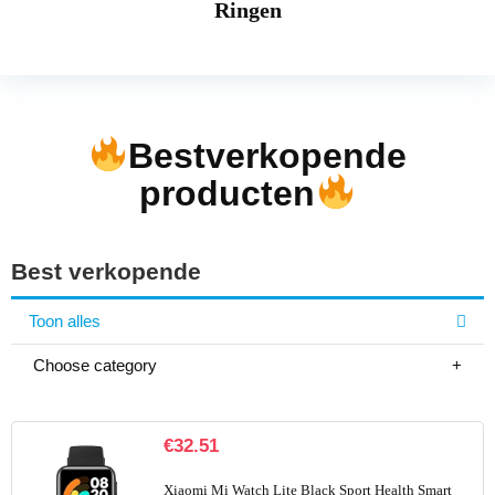
Ringen
Bestverkopende
producten
Best verkopende
Toon alles
Choose category
€
32.51
Xiaomi Mi Watch Lite Black Sport Health Smart