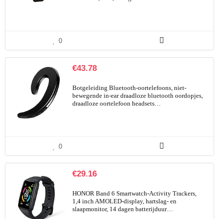
0
€
43.78
Botgeleiding Bluetooth-oortelefoons, niet-
bewegende in-ear draadloze bluetooth oordopjes,
draadloze oortelefoon headsets…
0
€
29.16
HONOR Band 6 Smartwatch-Activity Trackers,
1,4 inch AMOLED-display, hartslag- en
slaapmonitor, 14 dagen batterijduur…