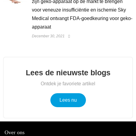
zijn geko-apparaat op de markt te brengen
voor veneuze insufficiëntie en ischemie Sky
Medical ontvangt FDA-goedkeuring voor geko-
apparaat
December 30, 2021
Lees de nieuwste blogs
Ontdek je favoriete artikel
Lees nu
Over ons