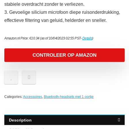
stabiele overdracht zonder te verliezen.
3. Gevoelige silicium microfoon diepe ruisonderdrukking,
effectieve filtering van geluid, helderder en sneller.
Amazon.nl Price:
€
10.34
(as of 10/04/2023 02:55 PST-
Details
)
CONTROLEER OP AMAZON
Categories:
Accessoires
,
Bluetooth-headsets met 1 oortje
Description