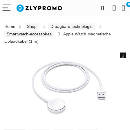
0
Home
Shop
Draagbare technologie
Smartwatch-accessoires
Apple Watch Magnetische
Oplaadkabel (1 m)