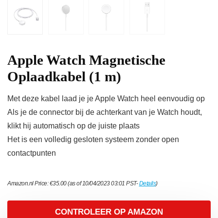
Apple Watch Magnetische
Oplaadkabel (1 m)
Met deze kabel laad je je Apple Watch heel eenvoudig op
Als je de connector bij de achterkant van je Watch houdt,
klikt hij automatisch op de juiste plaats
Het is een volledig gesloten systeem zonder open
contactpunten
Amazon.nl Price:
€
35.00
(as of 10/04/2023 03:01 PST-
Details
)
CONTROLEER OP AMAZON