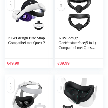
KIWI design Elite Strap
KIWI design
Compatibel met Quest 2
Gezichtsinterface(5 in 1)
Compatibel met Quest 2
(Brilafstandhouders zijn
niet geschikt)
€
49.99
€
39.99