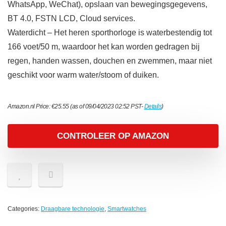
WhatsApp, WeChat), opslaan van bewegingsgegevens,
BT 4.0, FSTN LCD, Cloud services.
Waterdicht – Het heren sporthorloge is waterbestendig tot
166 voet/50 m, waardoor het kan worden gedragen bij
regen, handen wassen, douchen en zwemmen, maar niet
geschikt voor warm water/stoom of duiken.
Amazon.nl Price:
€
25.55
(as of 09/04/2023 02:52 PST-
Details
)
CONTROLEER OP AMAZON
Categories:
Draagbare technologie
,
Smartwatches