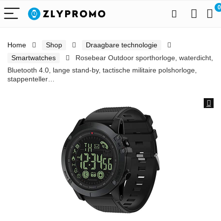
0
Home
Shop
Draagbare technologie
Smartwatches
Rosebear Outdoor sporthorloge, waterdicht,
Bluetooth 4.0, lange stand-by, tactische militaire polshorloge,
stappenteller…