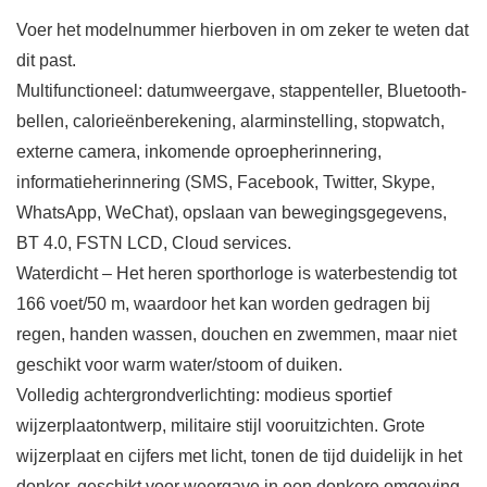
Voer het modelnummer hierboven in om zeker te weten dat
dit past.
Multifunctioneel: datumweergave, stappenteller, Bluetooth-
bellen, calorieënberekening, alarminstelling, stopwatch,
externe camera, inkomende oproepherinnering,
informatieherinnering (SMS, Facebook, Twitter, Skype,
WhatsApp, WeChat), opslaan van bewegingsgegevens,
BT 4.0, FSTN LCD, Cloud services.
Waterdicht – Het heren sporthorloge is waterbestendig tot
166 voet/50 m, waardoor het kan worden gedragen bij
regen, handen wassen, douchen en zwemmen, maar niet
geschikt voor warm water/stoom of duiken.
Volledig achtergrondverlichting: modieus sportief
wijzerplaatontwerp, militaire stijl vooruitzichten. Grote
wijzerplaat en cijfers met licht, tonen de tijd duidelijk in het
donker, geschikt voor weergave in een donkere omgeving.