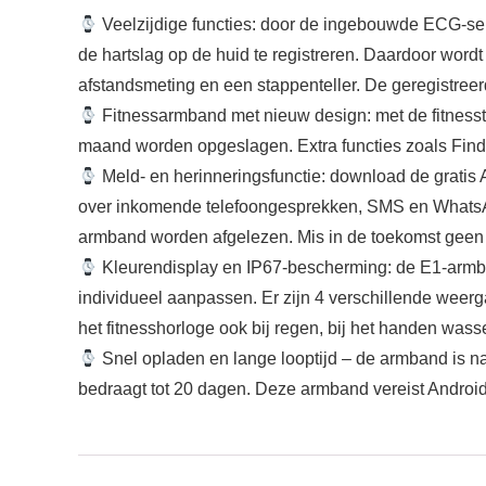
Veelzijdige functies: door de ingebouwde ECG-sens
de hartslag op de huid te registreren. Daardoor wor
afstandsmeting en een stappenteller. De geregistree
Fitnessarmband met nieuw design: met de fitnesst
maand worden opgeslagen. Extra functies zoals Find
Meld- en herinneringsfunctie: download de gratis 
over inkomende telefoongesprekken, SMS en WhatsAp
armband worden afgelezen. Mis in de toekomst geen 
Kleurendisplay en IP67-bescherming: de E1-armban
individueel aanpassen. Er zijn 4 verschillende weerg
het fitnesshorloge ook bij regen, bij het handen was
Snel opladen en lange looptijd – de armband is na
bedraagt tot 20 dagen. Deze armband vereist Android 