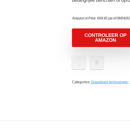
belangrijke berichten of op
Amazon.nl Price:
€
99.95
(as of 09/04/2
CONTROLEER OP
AMAZON
Categories:
Draagbare technologie
,