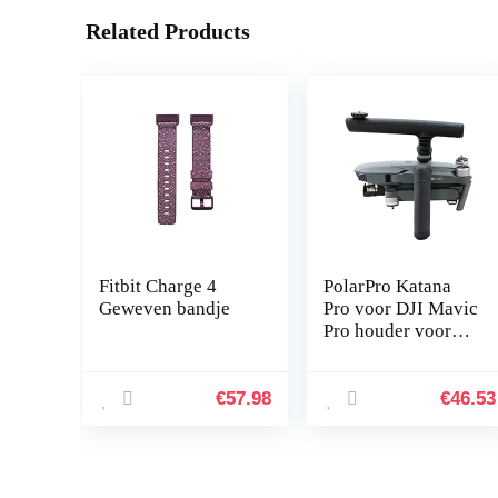
Related Products
Fitbit Charge 4
PolarPro Katana
Geweven bandje
Pro voor DJI Mavic
Pro houder voor
drone handheld
€
57.98
€
46.53