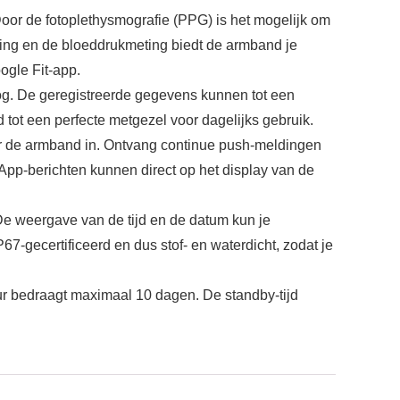
Door de fotoplethysmografie (PPG) is het mogelijk om
ting en de bloeddrukmeting biedt de armband je
ogle Fit-app.
og. De geregistreerde gegevens kunnen tot een
ot een perfecte metgezel voor dagelijks gebruik.
oor de armband in. Ontvang continue push-meldingen
p-berichten kunnen direct op het display van de
De weergave van de tijd en de datum kun je
7-gecertificeerd en dus stof- en waterdicht, zodat je
uur bedraagt maximaal 10 dagen. De standby-tijd