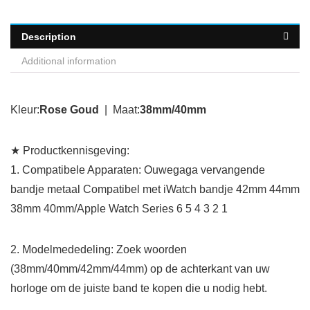
Description
Additional information
Kleur:
Rose Goud
| Maat:
38mm/40mm
★ Productkennisgeving:
1. Compatibele Apparaten:
Ouwegaga vervangende
bandje metaal Compatibel met iWatch bandje 42mm 44mm
38mm 40mm/Apple Watch Series 6 5 4 3 2 1
2. Modelmededeling:
Zoek woorden
(38mm/40mm/42mm/44mm) op de achterkant van uw
horloge om de juiste band te kopen die u nodig hebt.