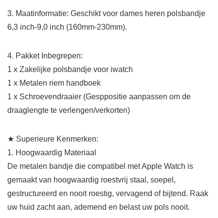
3. Maatinformatie:
Geschikt voor dames heren polsbandje
6,3 inch-9,0 inch (160mm-230mm).
4. Pakket Inbegrepen:
1 x Zakelijke polsbandje voor iwatch
1 x Metalen riem handboek
1 x Schroevendraaier (Gesppositie aanpassen om de
draaglengte te verlengen/verkorten)
★ Superieure Kenmerken:
1. Hoogwaardig Materiaal
De metalen bandje die compatibel met Apple Watch is
gemaakt van hoogwaardig roestvrij staal, soepel,
gestructureerd en nooit roestig, vervagend of bijtend. Raak
uw huid zacht aan, ademend en belast uw pols nooit.