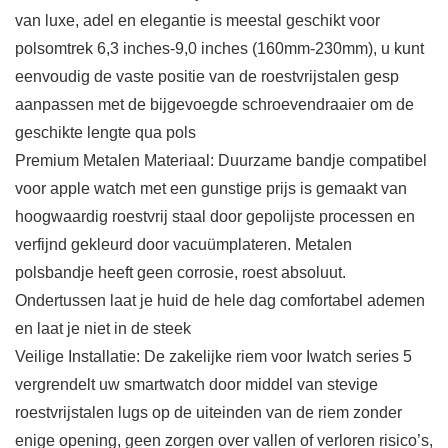
van luxe, adel en elegantie is meestal geschikt voor
polsomtrek 6,3 inches-9,0 inches (160mm-230mm), u kunt
eenvoudig de vaste positie van de roestvrijstalen gesp
aanpassen met de bijgevoegde schroevendraaier om de
geschikte lengte qua pols
Premium Metalen Materiaal: Duurzame bandje compatibel
voor apple watch met een gunstige prijs is gemaakt van
hoogwaardig roestvrij staal door gepolijste processen en
verfijnd gekleurd door vacuümplateren. Metalen
polsbandje heeft geen corrosie, roest absoluut.
Ondertussen laat je huid de hele dag comfortabel ademen
en laat je niet in de steek
Veilige Installatie: De zakelijke riem voor Iwatch series 5
vergrendelt uw smartwatch door middel van stevige
roestvrijstalen lugs op de uiteinden van de riem zonder
enige opening, geen zorgen over vallen of verloren risico’s,