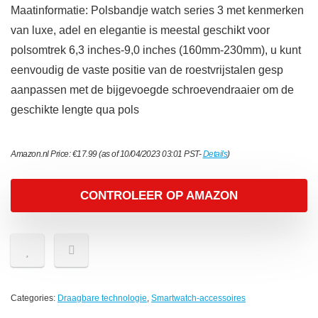
Maatinformatie: Polsbandje watch series 3 met kenmerken
van luxe, adel en elegantie is meestal geschikt voor
polsomtrek 6,3 inches-9,0 inches (160mm-230mm), u kunt
eenvoudig de vaste positie van de roestvrijstalen gesp
aanpassen met de bijgevoegde schroevendraaier om de
geschikte lengte qua pols
Amazon.nl Price:
€
17.99
(as of 10/04/2023 03:01 PST-
Details
)
CONTROLEER OP AMAZON
Categories:
Draagbare technologie
,
Smartwatch-accessoires