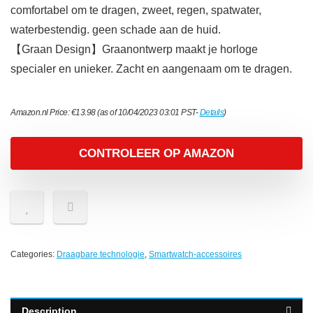
comfortabel om te dragen, zweet, regen, spatwater,
waterbestendig. geen schade aan de huid.
【Graan Design】Graanontwerp maakt je horloge
specialer en unieker. Zacht en aangenaam om te dragen.
Amazon.nl Price:
€
13.98
(as of 10/04/2023 03:01 PST-
Details
)
CONTROLEER OP AMAZON
Categories:
Draagbare technologie
,
Smartwatch-accessoires
Description