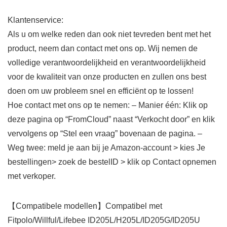
Klantenservice:
Als u om welke reden dan ook niet tevreden bent met het
product, neem dan contact met ons op. Wij nemen de
volledige verantwoordelijkheid en verantwoordelijkheid
voor de kwaliteit van onze producten en zullen ons best
doen om uw probleem snel en efficiënt op te lossen!
Hoe contact met ons op te nemen: – Manier één: Klik op
deze pagina op “FromCloud” naast “Verkocht door” en klik
vervolgens op “Stel een vraag” bovenaan de pagina. –
Weg twee: meld je aan bij je Amazon-account > kies Je
bestellingen> zoek de bestelID > klik op Contact opnemen
met verkoper.
【Compatibele modellen】Compatibel met
Fitpolo/Willful/Lifebee ID205L/H205L/ID205G/ID205U