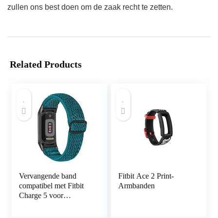
zullen ons best doen om de zaak recht te zetten.
Related Products
Vervangende band
Fitbit Ace 2 Print-
compatibel met Fitbit
Armbanden
Charge 5 voor
vrouwen mannen,
Hijiawee verstelbare