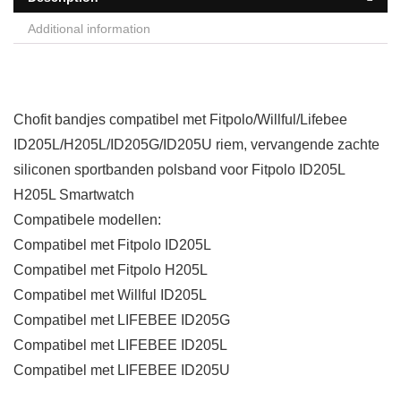
Additional information
Chofit bandjes compatibel met Fitpolo/Willful/Lifebee
ID205L/H205L/ID205G/ID205U riem, vervangende zachte
siliconen sportbanden polsband voor Fitpolo ID205L
H205L Smartwatch
Compatibele modellen:
Compatibel met Fitpolo ID205L
Compatibel met Fitpolo H205L
Compatibel met Willful ID205L
Compatibel met LIFEBEE ID205G
Compatibel met LIFEBEE ID205L
Compatibel met LIFEBEE ID205U