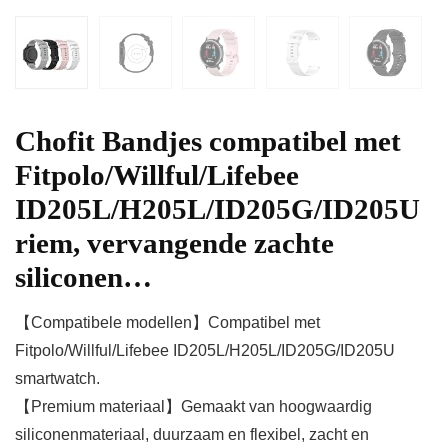
Chofit Bandjes compatibel met
Fitpolo/Willful/Lifebee
ID205L/H205L/ID205G/ID205U
riem, vervangende zachte
siliconen…
【Compatibele modellen】Compatibel met
Fitpolo/Willful/Lifebee ID205L/H205L/ID205G/ID205U
smartwatch.
【Premium materiaal】Gemaakt van hoogwaardig
siliconenmateriaal, duurzaam en flexibel, zacht en