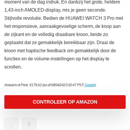
moment van de dag indruk. En dankzij het grote, heldere
1,43-inch AMOLED-display, mis je geen seconde.
Stijlvolle revolutie. Bedien de HUAWEI WATCH 3 Pro met
het responsieve, aanraakgevoelige scherm, de knop aan
de zijkant en de volledig draaibare kroon, beide zo
geplaatst dat ze gemakkelijk bereikbaar zijn. Draai de
kroon met haptische feedback om gemakkelijk door de
functies en de volume-instellingen op het display te
scrollen.
Amazon.nl Price:
€
179.62
(as of 08/04/2023 02:47 PST-
Details
)
CONTROLEER OP AMAZON