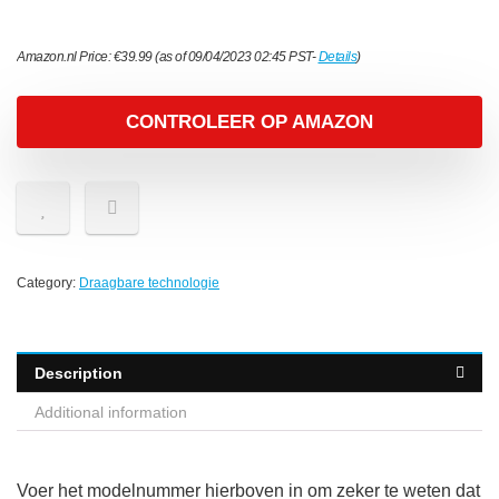
Amazon.nl Price:
€
39.99
(as of 09/04/2023 02:45 PST-
Details
)
CONTROLEER OP AMAZON
Category:
Draagbare technologie
Description
Additional information
Voer het modelnummer hierboven in om zeker te weten dat