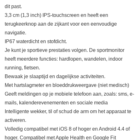
dit past.
3,3 cm (1,3 inch) IPS-touchscreen en heeft een
terugkeerknop aan de zijkant voor een eenvoudige
navigatie.
IP67 waterdicht en stofdicht.
Je kunt je sportieve prestaties volgen. De sportmonitor
heeft meerdere functies: hardlopen, wandelen, indoor
running, fietsen.
Bewaak je slaaptijd en dagelijkse activiteiten.
Met hartslagmeter en bloeddrukweergave (niet medisch)
Geeft meldingen op je mobiele telefoon aan, zoals: sms, e-
mails, kalenderevenementen en sociale media
Intelligente wekker, til of schud de arm om het apparaat te
activeren.
Volledig compatibel met iOS 8 of hoger en Android 4.4 of
hoger. Compatibel met Apple Health en Google Fit