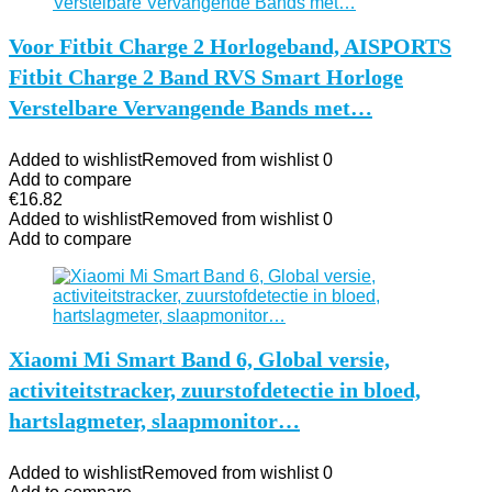
Voor Fitbit Charge 2 Horlogeband, AISPORTS
Fitbit Charge 2 Band RVS Smart Horloge
Verstelbare Vervangende Bands met…
Added to wishlist
Removed from wishlist
0
Add to compare
€
16.82
Added to wishlist
Removed from wishlist
0
Add to compare
Xiaomi Mi Smart Band 6, Global versie,
activiteitstracker, zuurstofdetectie in bloed,
hartslagmeter, slaapmonitor…
Added to wishlist
Removed from wishlist
0