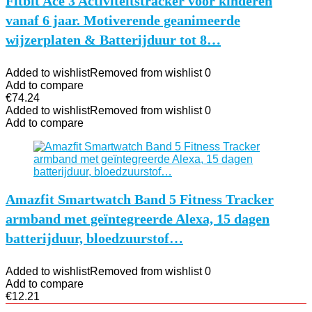
Fitbit Ace 3 Activiteitstracker voor kinderen
vanaf 6 jaar. Motiverende geanimeerde
wijzerplaten & Batterijduur tot 8…
Added to wishlist
Removed from wishlist
0
Add to compare
€
74.24
Added to wishlist
Removed from wishlist
0
Add to compare
Amazfit Smartwatch Band 5 Fitness Tracker
armband met geïntegreerde Alexa, 15 dagen
batterijduur, bloedzuurstof…
Added to wishlist
Removed from wishlist
0
Add to compare
€
12.21