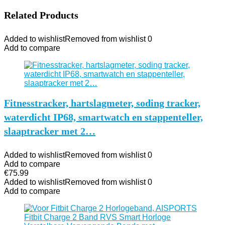
Related Products
Added to wishlist
Removed from wishlist
0
Add to compare
Fitnesstracker, hartslagmeter, soding tracker,
waterdicht IP68, smartwatch en stappenteller,
slaaptracker met 2…
Added to wishlist
Removed from wishlist
0
Add to compare
€
75.99
Added to wishlist
Removed from wishlist
0
Add to compare