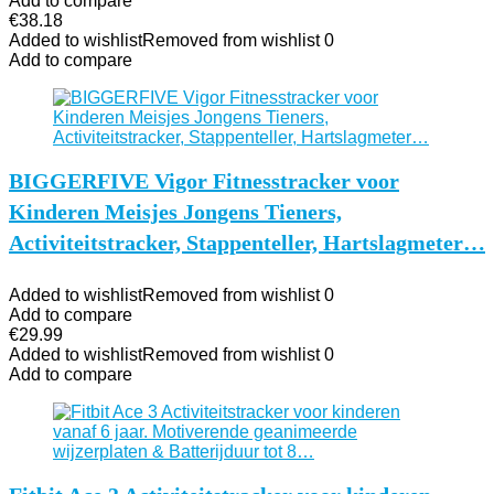
Add to compare
€
38.18
Added to wishlist
Removed from wishlist
0
Add to compare
BIGGERFIVE Vigor Fitnesstracker voor
Kinderen Meisjes Jongens Tieners,
Activiteitstracker, Stappenteller, Hartslagmeter…
Added to wishlist
Removed from wishlist
0
Add to compare
€
29.99
Added to wishlist
Removed from wishlist
0
Add to compare