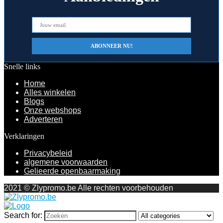
Snelle links
Home
Alles winkelen
Blogs
Onze webshops
Adverteren
Verklaringen
Privacybeleid
algemene voorwaarden
Gelieerde openbaarmaking
2021 © Zlypromo.be Alle rechten voorbehouden
Search for: