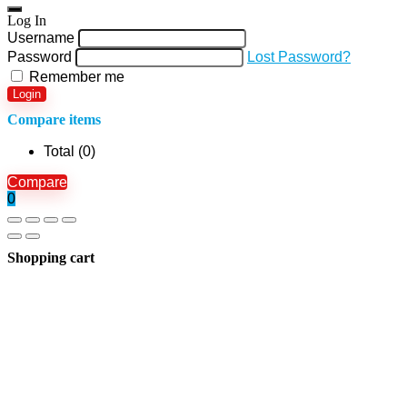
Log In
Username
Password
Lost Password?
Remember me
Login
Compare items
Total (
0
)
Compare
0
Shopping cart