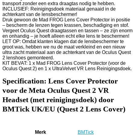
transport zonder een extra draagtas nodig te hebben.
INCLUSIEF: Reinigingsdoek materiaal genaaid in de
achterkant van de lensbeschermer!
Druk gewoon de Mad FROG Lens Cover Protector in positie
– bescherm de lenzen tegen krassen, beschadiging en stof.
Vergeet Oculus Quest draagtassen en tassen – ze zijn enorm
en onhandig – je hoeft alleen echt elke lens te beschermen!
LET OP: Omdat klanten klagen dat de lensbeschermer te
groot was, hebben we nu de maat verkleind en een nieuw
ultra zacht materiaal aan de achterkant van de Oculus Quest
2 lenshoes gemonteerd.
KIT BEVAT: 1 x Mad FROG Lens Cover Protector (voor de
Oculus Quest 2) en 1 x UltraVelvet VR Lens Reinigingsdoek.
Specification:
Lens Cover Protector
voor de Meta Oculus Quest 2 VR
Headset (met reinigingsdoek) door
BMTick UK/EU (Quest 2 Lens Cover)
Merk
‎BMTick