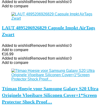
Added to wishlist
Removed from wishlist
0
Add to compare
LAUT 4895206926829 Capsule Impkt AirTags
Zwart
Added to wishlist
Removed from wishlist
0
Add to compare
€
16.99
Added to wishlist
Removed from wishlist
0
Add to compare
Ttimao Hoesje voor Samsung Galaxy S20 Ultra
Originele Vloeibare Siliconen Cover+1*Screen
Protector Shock Proof…