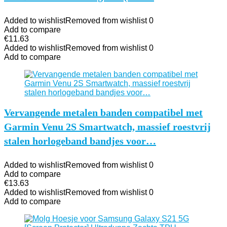
Added to wishlist
Removed from wishlist
0
Add to compare
€
11.63
Added to wishlist
Removed from wishlist
0
Add to compare
Vervangende metalen banden compatibel met
Garmin Venu 2S Smartwatch, massief roestvrij
stalen horlogeband bandjes voor…
Added to wishlist
Removed from wishlist
0
Add to compare
€
13.63
Added to wishlist
Removed from wishlist
0
Add to compare