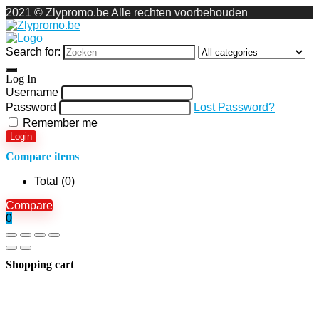
2021 © Zlypromo.be Alle rechten voorbehouden
Search for:
Log In
Username
Password
Lost Password?
Remember me
Login
Compare items
Total (
0
)
Compare
0
Shopping cart