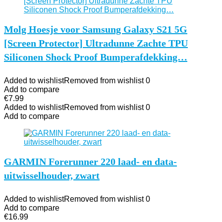
Molg Hoesje voor Samsung Galaxy S21 5G
[Screen Protector] Ultradunne Zachte TPU
Siliconen Shock Proof Bumperafdekking…
Added to wishlist
Removed from wishlist
0
Add to compare
€
7.99
Added to wishlist
Removed from wishlist
0
Add to compare
GARMIN Forerunner 220 laad- en data-
uitwisselhouder, zwart
Added to wishlist
Removed from wishlist
0
Add to compare
€
16.99