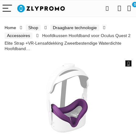
0
Home
Shop
Draagbare technologie
Accessoires
Hoofdkussen Hoofdband voor Oculus Quest 2
Elite Strap +VR-Lensafdekking Zweetbestendige Waterdichte
Hoofdband…