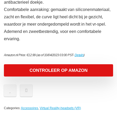
antibacterieel doekje.
Comfortabele aanraking: gemaakt van siliconenmateriaal,
zacht en flexibel, de curve ligt heel dicht bij je gezicht,
waardoor je meer ondergedompeld wordt in het vr-spel.
Ademend en zweetbestendig, voor een comfortabele
ervaring.
Amazon.nl Price:
€
12.99
(as of 10/04/2023 03:00 PST-
Details
)
CONTROLEER OP AMAZON
Categories:
Accessoires
,
Virtual Reality-headsets (VR)