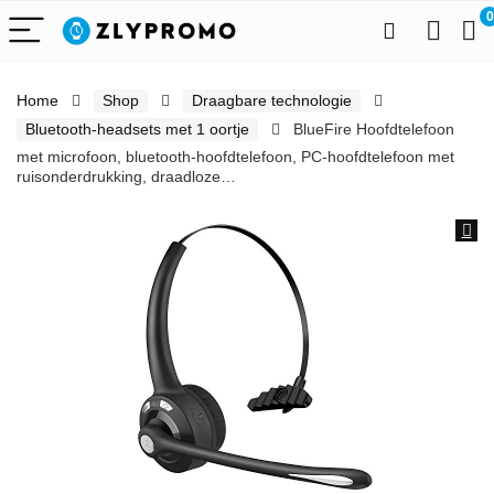
0
Home
Shop
Draagbare technologie
Bluetooth-headsets met 1 oortje
BlueFire Hoofdtelefoon
met microfoon, bluetooth-hoofdtelefoon, PC-hoofdtelefoon met
ruisonderdrukking, draadloze…