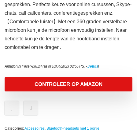
gesprekken. Perfecte keuze voor online cursussen, Skype-
chats, call callcenters, conferentiegesprekken enz.
【Comfortabele luister】Met een 360 graden verstelbare
microfoon kun je de microfoon eenvoudig instellen. Naar
behoefte kun je de lengte van de hoofdband instellen,
comfortabel om te dragen.
Amazon.nl Price:
€
38.24
(as of 10/04/2023 02:55 PST-
Details
)
CONTROLEER OP AMAZON
Categories:
Accessoires
,
Bluetooth-headsets met 1 oortje