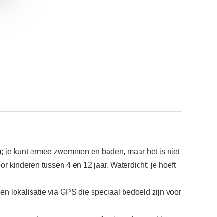
d); je kunt ermee zwemmen en baden, maar het is niet
r kinderen tussen 4 en 12 jaar. Waterdicht: je hoeft
n lokalisatie via GPS die speciaal bedoeld zijn voor