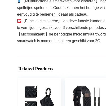
【Multifunctionele smartwatch voor kinderen】 horl
spelletjes spelen etc. Ouders kunnen het horloge via 
eenvoudig te bedienen; ideaal als cadeau.
【Functie: niet storen:】 via deze functie kunnen d
te vermijden; geschikt voor 3 verschillende period
【Microsimkaart:】de benodigde microsimkaart wordt 
smartwatch is momenteel alleen geschikt voor 2G.
Related Products