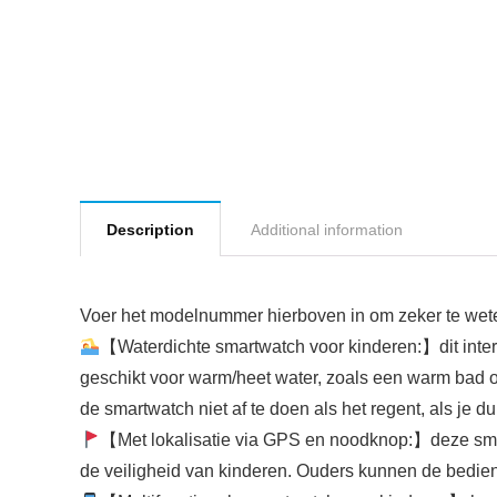
Description
Additional information
Voer het modelnummer hierboven in om zeker te weten
【Waterdichte smartwatch voor kinderen:】dit intera
geschikt voor warm/heet water, zoals een warm bad of
de smartwatch niet af te doen als het regent, als je d
【Met lokalisatie via GPS en noodknop:】deze smart
de veiligheid van kinderen. Ouders kunnen de bedieni