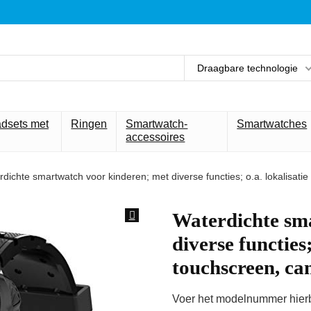
Draagbare technologie
adsets met
Ringen
Smartwatch-
Smartwatches
accessoires
rdichte smartwatch voor kinderen; met diverse functies; o.a. lokalisat
Waterdichte sm
diverse functies;
touchscreen, ca
Voer het modelnummer hierbo