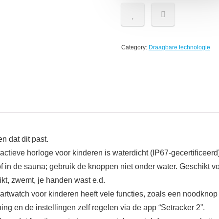
Category:
Draagbare technologie
 dat dit past.
ctieve horloge voor kinderen is waterdicht (IP67-gecertificeer
 in de sauna; gebruik de knoppen niet onder water. Geschikt voo
uikt, zwemt, je handen wast e.d.
watch voor kinderen heeft vele functies, zoals een noodknop e
ng en de instellingen zelf regelen via de app “Setracker 2”.