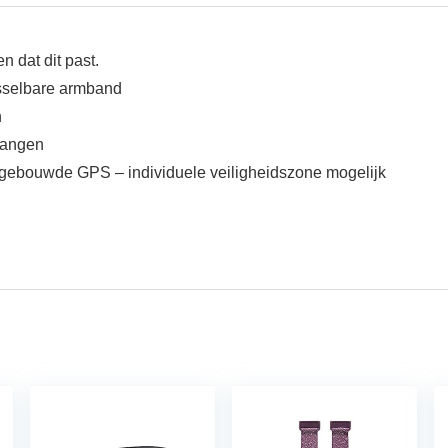
 dat dit past.
sselbare armband
n
vangen
gebouwde GPS – individuele veiligheidszone mogelijk