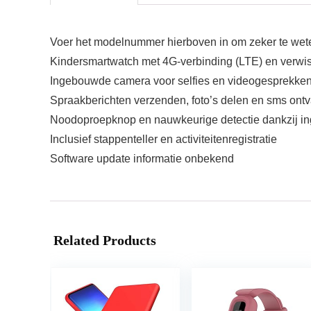
Voer het modelnummer hierboven in om zeker te weten
Kindersmartwatch met 4G-verbinding (LTE) en verwi
Ingebouwde camera voor selfies en videogesprekke
Spraakberichten verzenden, foto’s delen en sms ont
Noodoproepknop en nauwkeurige detectie dankzij in
Inclusief stappenteller en activiteitenregistratie
Software update informatie onbekend
Related Products