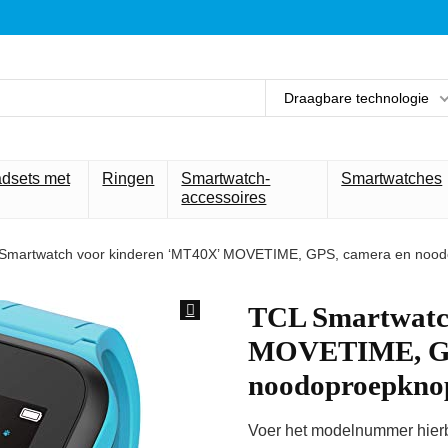
Draagbare technologie
adsets met
Ringen
Smartwatch-
Smartwatches
accessoires
Smartwatch voor kinderen ‘MT40X’ MOVETIME, GPS, camera en nood
TCL Smartwatc
MOVETIME, GP
noodoproepkno
Voer het modelnummer hierbo