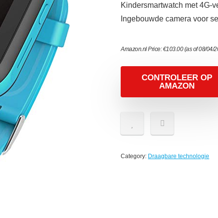
Kindersmartwatch met 4G-ve
Ingebouwde camera voor se
Amazon.nl Price:
€
103.00
(as of 08/04/
CONTROLEER OP
AMAZON
Category:
Draagbare technologie