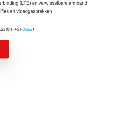
rbinding (LTE) en verwisselbare armband
lfies en videogesprekken
2023 02:47 PST-
Details
)