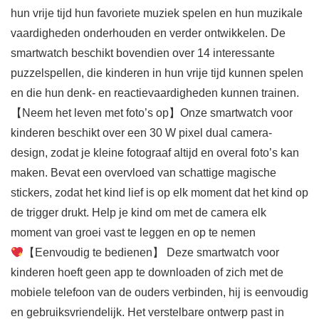
hun vrije tijd hun favoriete muziek spelen en hun muzikale
vaardigheden onderhouden en verder ontwikkelen. De
smartwatch beschikt bovendien over 14 interessante
puzzelspellen, die kinderen in hun vrije tijd kunnen spelen
en die hun denk- en reactievaardigheden kunnen trainen.
【Neem het leven met foto’s op】Onze smartwatch voor
kinderen beschikt over een 30 W pixel dual camera-
design, zodat je kleine fotograaf altijd en overal foto’s kan
maken. Bevat een overvloed van schattige magische
stickers, zodat het kind lief is op elk moment dat het kind op
de trigger drukt. Help je kind om met de camera elk
moment van groei vast te leggen en op te nemen
【Eenvoudig te bedienen】 Deze smartwatch voor
kinderen hoeft geen app te downloaden of zich met de
mobiele telefoon van de ouders verbinden, hij is eenvoudig
en gebruiksvriendelijk. Het verstelbare ontwerp past in