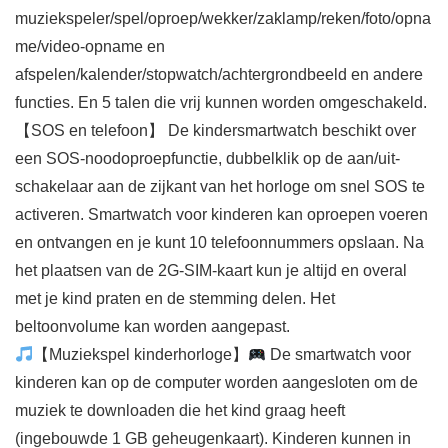
muziekspeler/spel/oproep/wekker/zaklamp/reken/foto/opna
me/video-opname en
afspelen/kalender/stopwatch/achtergrondbeeld en andere
functies. En 5 talen die vrij kunnen worden omgeschakeld.
【SOS en telefoon】 De kindersmartwatch beschikt over
een SOS-noodoproepfunctie, dubbelklik op de aan/uit-
schakelaar aan de zijkant van het horloge om snel SOS te
activeren. Smartwatch voor kinderen kan oproepen voeren
en ontvangen en je kunt 10 telefoonnummers opslaan. Na
het plaatsen van de 2G-SIM-kaart kun je altijd en overal
met je kind praten en de stemming delen. Het
beltoonvolume kan worden aangepast.
【Muziekspel kinderhorloge】
De smartwatch voor
kinderen kan op de computer worden aangesloten om de
muziek te downloaden die het kind graag heeft
(ingebouwde 1 GB geheugenkaart). Kinderen kunnen in