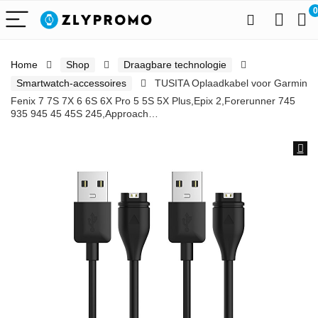
0
Home
Shop
Draagbare technologie
Smartwatch-accessoires
TUSITA Oplaadkabel voor Garmin
Fenix 7 7S 7X 6 6S 6X Pro 5 5S 5X Plus,Epix 2,Forerunner 745
935 945 45 45S 245,Approach…