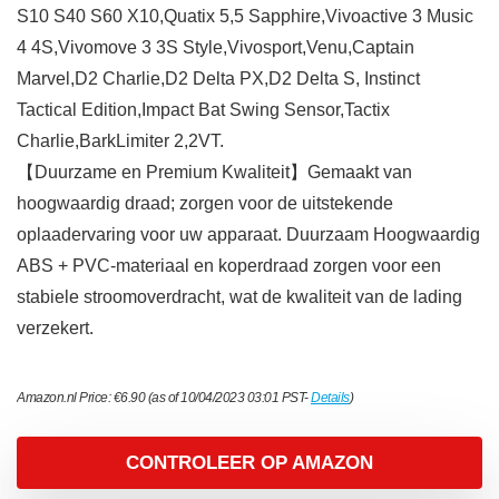
S10 S40 S60 X10,Quatix 5,5 Sapphire,Vivoactive 3 Music
4 4S,Vivomove 3 3S Style,Vivosport,Venu,Captain
Marvel,D2 Charlie,D2 Delta PX,D2 Delta S, Instinct
Tactical Edition,Impact Bat Swing Sensor,Tactix
Charlie,BarkLimiter 2,2VT.
【Duurzame en Premium Kwaliteit】Gemaakt van
hoogwaardig draad; zorgen voor de uitstekende
oplaadervaring voor uw apparaat. Duurzaam Hoogwaardig
ABS + PVC-materiaal en koperdraad zorgen voor een
stabiele stroomoverdracht, wat de kwaliteit van de lading
verzekert.
Amazon.nl Price:
€
6.90
(as of 10/04/2023 03:01 PST-
Details
)
CONTROLEER OP AMAZON