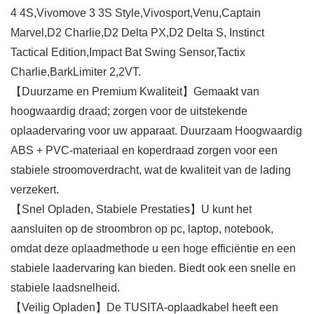
4 4S,Vivomove 3 3S Style,Vivosport,Venu,Captain
Marvel,D2 Charlie,D2 Delta PX,D2 Delta S, Instinct
Tactical Edition,Impact Bat Swing Sensor,Tactix
Charlie,BarkLimiter 2,2VT.
【Duurzame en Premium Kwaliteit】Gemaakt van
hoogwaardig draad; zorgen voor de uitstekende
oplaadervaring voor uw apparaat. Duurzaam Hoogwaardig
ABS + PVC-materiaal en koperdraad zorgen voor een
stabiele stroomoverdracht, wat de kwaliteit van de lading
verzekert.
【Snel Opladen, Stabiele Prestaties】U kunt het
aansluiten op de stroombron op pc, laptop, notebook,
omdat deze oplaadmethode u een hoge efficiëntie en een
stabiele laadervaring kan bieden. Biedt ook een snelle en
stabiele laadsnelheid.
【Veilig Opladen】De TUSITA-oplaadkabel heeft een