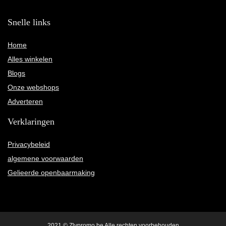
Snelle links
Home
Alles winkelen
Blogs
Onze webshops
Adverteren
Verklaringen
Privacybeleid
algemene voorwaarden
Gelieerde openbaarmaking
2021 © Zlypromo.be Alle rechten voorbehouden