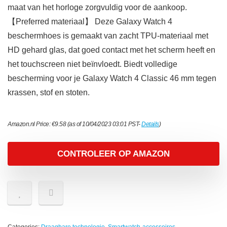
maat van het horloge zorgvuldig voor de aankoop.
【Preferred materiaal】 Deze Galaxy Watch 4
beschermhoes is gemaakt van zacht TPU-materiaal met
HD gehard glas, dat goed contact met het scherm heeft en
het touchscreen niet beïnvloedt. Biedt volledige
bescherming voor je Galaxy Watch 4 Classic 46 mm tegen
krassen, stof en stoten.
Amazon.nl Price:
€
9.58
(as of 10/04/2023 03:01 PST-
Details
)
CONTROLEER OP AMAZON