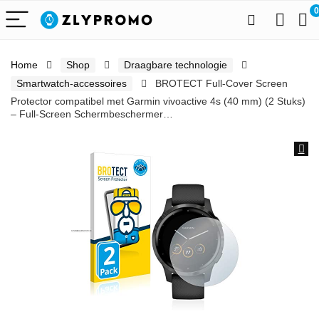
0
Home
Shop
Draagbare technologie
Smartwatch-accessoires
BROTECT Full-Cover Screen
Protector compatibel met Garmin vivoactive 4s (40 mm) (2 Stuks)
– Full-Screen Schermbeschermer…