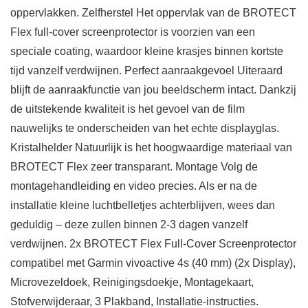
oppervlakken. Zelfherstel Het oppervlak van de BROTECT
Flex full-cover screenprotector is voorzien van een
speciale coating, waardoor kleine krasjes binnen kortste
tijd vanzelf verdwijnen. Perfect aanraakgevoel Uiteraard
blijft de aanraakfunctie van jou beeldscherm intact. Dankzij
de uitstekende kwaliteit is het gevoel van de film
nauwelijks te onderscheiden van het echte displayglas.
Kristalhelder Natuurlijk is het hoogwaardige materiaal van
BROTECT Flex zeer transparant. Montage Volg de
montagehandleiding en video precies. Als er na de
installatie kleine luchtbelletjes achterblijven, wees dan
geduldig – deze zullen binnen 2-3 dagen vanzelf
verdwijnen. 2x BROTECT Flex Full-Cover Screenprotector
compatibel met Garmin vivoactive 4s (40 mm) (2x Display),
Microvezeldoek, Reinigingsdoekje, Montagekaart,
Stofverwijderaar, 3 Plakband, Installatie-instructies.