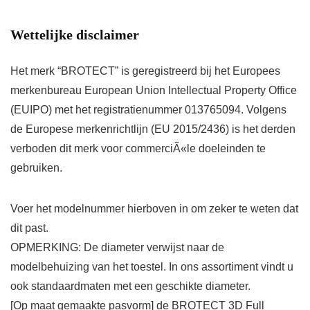
Wettelijke disclaimer
Het merk “BROTECT” is geregistreerd bij het Europees
merkenbureau European Union Intellectual Property Office
(EUIPO) met het registratienummer 013765094. Volgens
de Europese merkenrichtlijn (EU 2015/2436) is het derden
verboden dit merk voor commerciÃ«le doeleinden te
gebruiken.
Voer het modelnummer hierboven in om zeker te weten dat
dit past.
OPMERKING: De diameter verwijst naar de
modelbehuizing van het toestel. In ons assortiment vindt u
ook standaardmaten met een geschikte diameter.
[Op maat gemaakte pasvorm] de BROTECT 3D Full