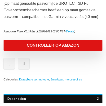
[Op maat gemaakte pasvorm] de BROTECT 3D Full
Cover-schermbeschermer heeft een op maat gemaakte
pasvorm – compatibel met Garmin vivoactive 4s (40 mm)
Amazon.nl Price:
€
6.49
(as of 10/04/2023 03:00 PST-
Details
)
CONTROLEER OP AMAZON
Categories:
Draagbare technologie
,
Smartwatch-accessoires
Description