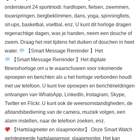
ondersteunt 24 sportmodi: hardlopen, fietsen, zwemmen,
touwspringen, bergbeklimmen, dans, yoga, spinningfiets,
sit-ups, basketbal, voetbal, enz. U kunt dit horloge dragen
regenachtige dagen, was je handen, neem een ​​douche of
zwem. Draag het niet tijdens het duiken of douchen in heet
water.
【Smart Message Reminder 】Het
【Smart Message Reminder 】Het digitale
fitnesshorloge om u te waarschuwen voor inkomende
oproepen en berichten als u het horloge verbonden houdt
met uw telefoon. U kunt live oproepen en berichtmeldingen
ontvangen van WhatsApp, LinkedIn, Instagram, Skype,
Twitter en Flickr. U kunt ook de weersomstandigheden, de
afstandsbediening van de camera, muziek volgen, een
alarm instellen, naar de telefoon zoeken, enz.
【Hartslagmeter en slaapmonitor】 Onze Smart Watch
geïntegreerde hartslagsensor, slaapmonitor. Het kan