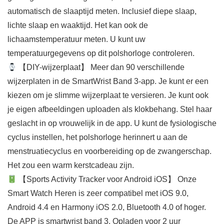
automatisch de slaaptijd meten. Inclusief diepe slaap,
lichte slaap en waaktijd. Het kan ook de
lichaamstemperatuur meten. U kunt uw
temperatuurgegevens op dit polshorloge controleren.
【DIY-wijzerplaat】 Meer dan 90 verschillende
wijzerplaten in de SmartWrist Band 3-app. Je kunt er een
kiezen om je slimme wijzerplaat te versieren. Je kunt ook
je eigen afbeeldingen uploaden als klokbehang. Stel haar
geslacht in op vrouwelijk in de app. U kunt de fysiologische
cyclus instellen, het polshorloge herinnert u aan de
menstruatiecyclus en voorbereiding op de zwangerschap.
Het zou een warm kerstcadeau zijn.
【Sports Activity Tracker voor Android iOS】 Onze
Smart Watch Heren is zeer compatibel met iOS 9.0,
Android 4.4 en Harmony iOS 2.0, Bluetooth 4.0 of hoger.
De APP is smartwrist band 3. Opladen voor 2 uur